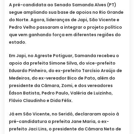
A pré-candidata ao Senado Samanda Alves (PT)
segue ampliando sua base de apoios no Rio Grande
do Norte. Agora, lideranças de Japi, São Vicente e
Pedro Velho passaram a integrar o projeto político
que vem ganhando força em diferentes regiões do
estado.
Em Japi, no Agreste Potiguar, Samanda recebeu o
apoio da prefeita Simone Silva, do vice-prefeito
Eduardo Pinheiro, do ex-prefeito Tarcísio Araújo de
Medeiros, do ex-vereador Bico de Pato, além do
presidente da Câmara, Zomi, e dos vereadores
Édson Batista, Pedro Paulo, Valéria de Luizinho,
Flávio Claudinho e Dida Félix.
Já em São Vicente, no Seridó, declararam apoio à
pré-candidatura a prefeita Jane Maria, o ex-
prefeito Jaci Lins, o presidente da Câmara Neto de