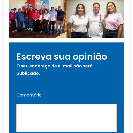
Escreva sua opinião
O seu endereço de e-mail não será
publicado.
Comentário