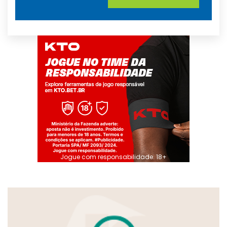
Jogue com responsabilidade. 18+