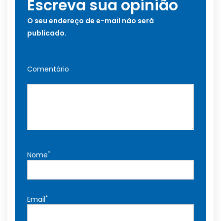
Escreva sua opinião
O seu endereço de e-mail não será
publicado.
Comentário
*
Nome
*
Email