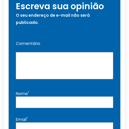
Escreva sua opinião
O seu endereço de e-mail não será
publicado.
Comentário
*
Nome
*
Email