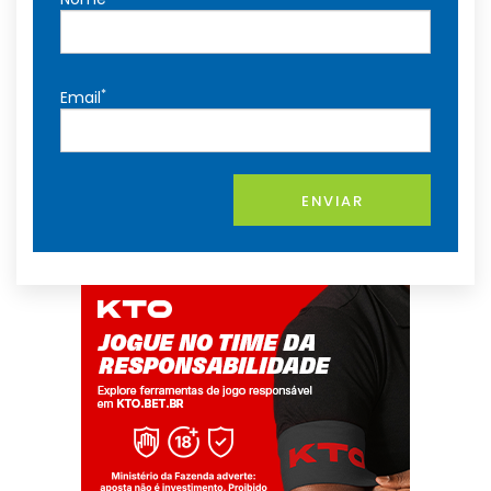
*
Email
ENVIAR