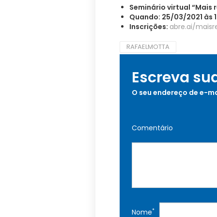
Seminário virtual “Mais
Quando: 25/03/2021 às 1
Inscrições:
abre.ai/maisr
RAFAELMOTTA
Escreva su
O seu endereço de e-ma
Comentário
*
Nome