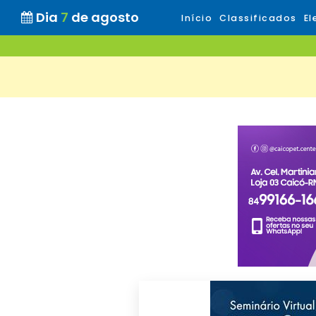
Dia
7
de agosto
Início
Classificados
El