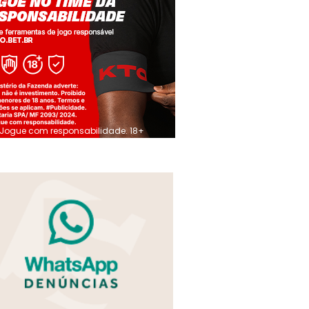
Jogue com responsabilidade. 18+