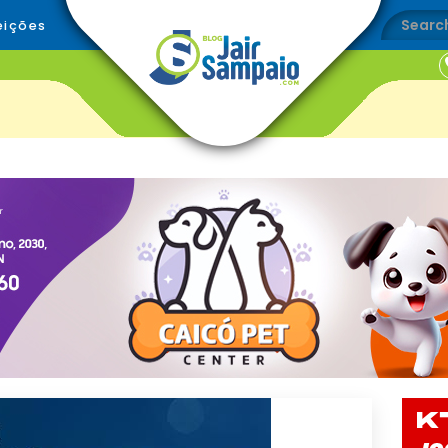
eições