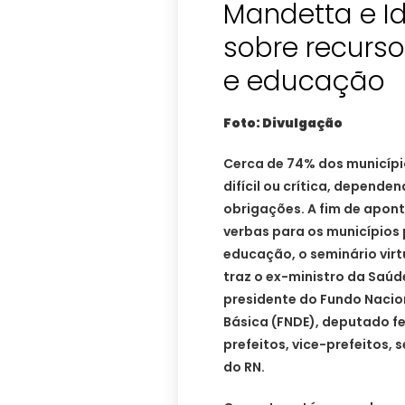
Mandetta e Id
sobre recurso
e educação
Foto: Divulgação
Cerca de 74% dos município
difícil ou crítica, depende
obrigações. A fim de apon
verbas para os municípios
educação, o seminário virt
traz o ex-ministro da Saúde
presidente do Fundo Naci
Básica (FNDE), deputado fe
prefeitos, vice-prefeitos, 
do RN.