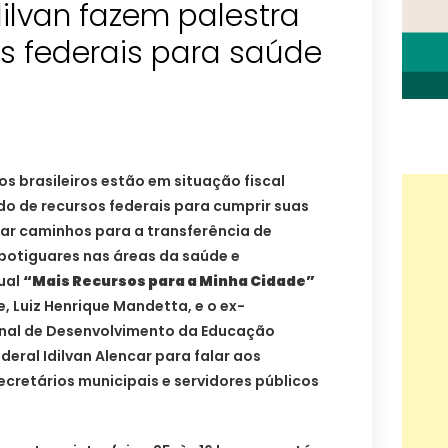
ilvan fazem palestra
s federais para saúde
s brasileiros estão em situação fiscal
ndo de recursos federais para cumprir suas
tar caminhos para a transferência de
 potiguares nas áreas da saúde e
ual
“Mais Recursos para a Minha Cidade”
, Luiz Henrique Mandetta, e o ex-
onal de Desenvolvimento da Educação
deral Idilvan Alencar para falar aos
secretários municipais e servidores públicos