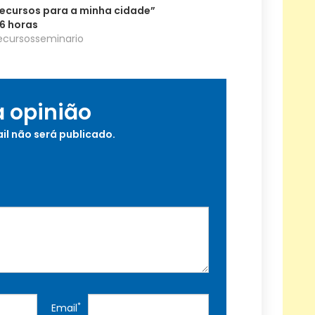
 recursos para a minha cidade”
6 horas
ecursosseminario
a opinião
il não será publicado.
*
Email