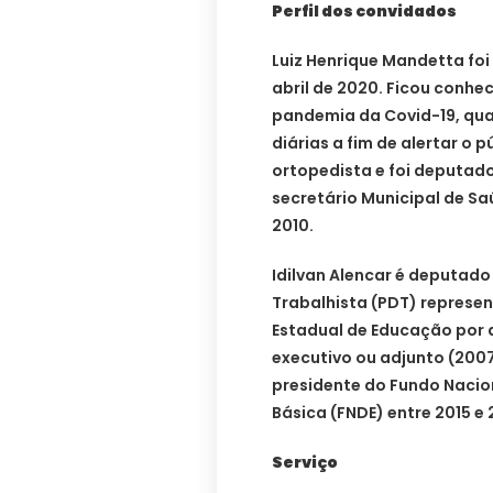
Perfil dos convidados
Luiz Henrique Mandetta foi 
abril de 2020. Ficou conhe
pandemia da Covid-19, qu
diárias a fim de alertar o 
ortopedista e foi deputado
secretário Municipal de S
2010.
Idilvan Alencar é deputado
Trabalhista (PDT) represen
Estadual de Educação por 
executivo ou adjunto (2007-
presidente do Fundo Naci
Básica (FNDE) entre 2015 e 
Serviço