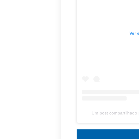
Ver 
Um post compartilhado 