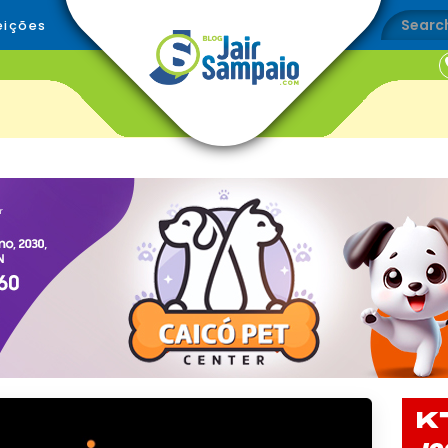
eições