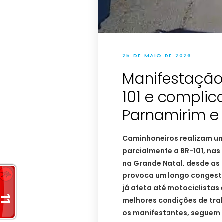
25 DE MAIO DE 2026
Manifestação
101 e complica
Parnamirim e
Caminhoneiros realizam u
parcialmente a BR-101, nas
na Grande Natal, desde as
provoca um longo congesti
já afeta até motociclistas
melhores condições de tra
os manifestantes, seguem 