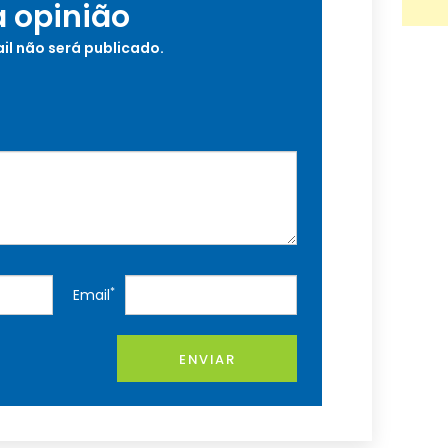
a opinião
il não será publicado.
*
Email
ENVIAR