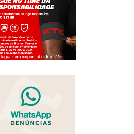
Jogue com responsabilidade. 18+