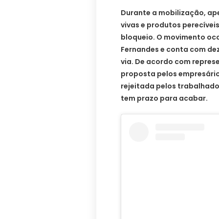
Durante a mobilização, ape
vivas e produtos perecívei
bloqueio. O movimento oco
Fernandes e conta com de
via. De acordo com repres
proposta pelos empresários
rejeitada pelos trabalhad
tem prazo para acabar.