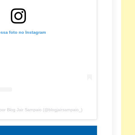
essa foto no Instagram
por Blog Jair Sampaio (@blogjairsampaio_)