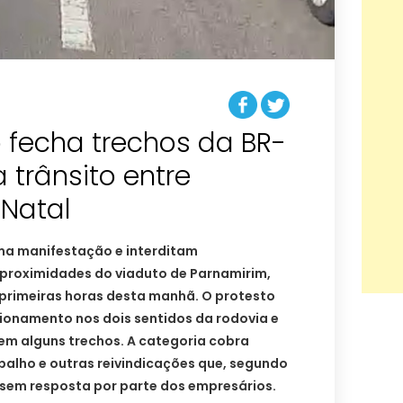
 fecha trechos da BR-
 trânsito entre
 Natal
ma manifestação e interditam
 proximidades do viaduto de Parnamirim,
 primeiras horas desta manhã. O protesto
onamento nos dois sentidos da rodovia e
 em alguns trechos. A categoria cobra
balho e outras reivindicações que, segundo
sem resposta por parte dos empresários.