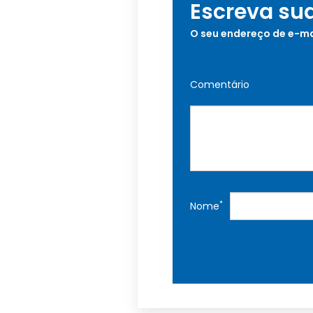
Escreva su
O seu endereço de e-ma
Comentário
*
Nome