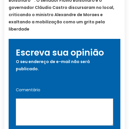
Bolsonaro” . O senador Flávio Bolsonaro e o
governador Cláudio Castro discursaram no local,
criticando o ministro Alexandre de Moraes e
exaltando a mobilização como um grito pela
liberdade
Escreva sua opinião
O seu endereço de e-mail não será
publicado.
Comentário