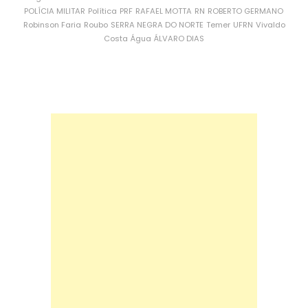
POLÍCIA MILITAR
Política
PRF
RAFAEL MOTTA
RN
ROBERTO GERMANO
Robinson Faria
Roubo
SERRA NEGRA DO NORTE
Temer
UFRN
Vivaldo
Costa
Água
ÁLVARO DIAS