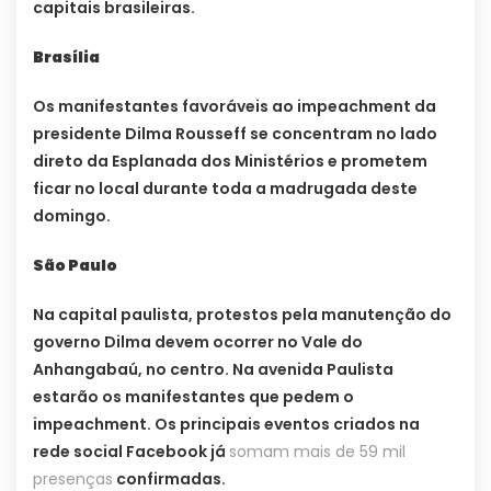
capitais brasileiras.
Brasília
Os manifestantes favoráveis ao impeachment da
presidente Dilma Rousseff se concentram no lado
direto da Esplanada dos Ministérios e prometem
ficar no local durante toda a madrugada deste
domingo.
São Paulo
Na capital paulista, protestos pela manutenção do
governo Dilma devem ocorrer no Vale do
Anhangabaú, no centro. Na avenida Paulista
estarão os manifestantes que pedem o
impeachment. Os principais eventos criados na
rede social Facebook já
somam mais de 59 mil
presenças
confirmadas.