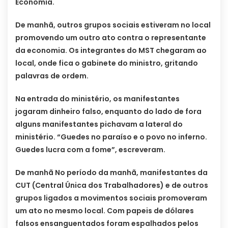
Economia.
De manhã, outros grupos sociais estiveram no local
promovendo um outro ato contra o representante
da economia. Os integrantes do MST chegaram ao
local, onde fica o gabinete do ministro, gritando
palavras de ordem.
Na entrada do ministério, os manifestantes
jogaram dinheiro falso, enquanto do lado de fora
alguns manifestantes pichavam a lateral do
ministério. “Guedes no paraíso e o povo no inferno.
Guedes lucra com a fome”, escreveram.
De manhã No período da manhã, manifestantes da
CUT (Central Única dos Trabalhadores) e de outros
grupos ligados a movimentos sociais promoveram
um ato no mesmo local. Com papeis de dólares
falsos ensanguentados foram espalhados pelos