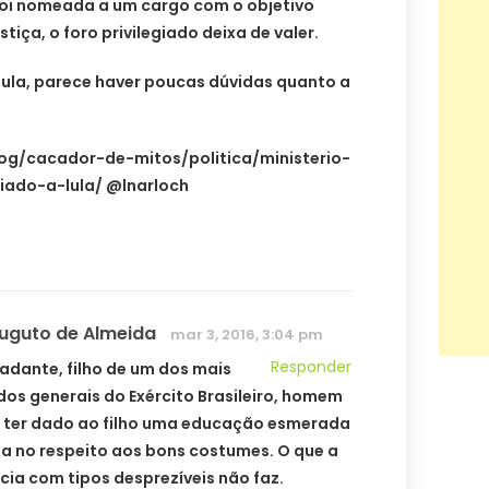
oi nomeada a um cargo com o objetivo
tiça, o foro privilegiado deixa de valer.
Lula, parece haver poucas dúvidas quanto a
blog/cacador-de-mitos/politica/ministerio-
iado-a-lula/ @lnarloch
Auguto de Almeida
mar 3, 2016, 3:04 pm
Responder
adante, filho de um dos mais
dos generais do Exército Brasileiro, homem
 ter dado ao filho uma educação esmerada
a no respeito aos bons costumes. O que a
cia com tipos desprezíveis não faz.