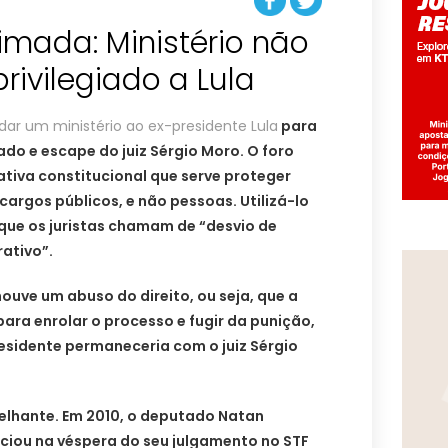
mada: Ministério não
rivilegiado a Lula
dar um ministério ao ex-presidente Lula
para
iado e escape do juiz Sérgio Moro. O foro
ativa constitucional que serve proteger
cargos públicos, e não pessoas. Utilizá-lo
que os juristas chamam de “desvio de
rativo”.
houve um abuso do direito, ou seja, que a
para enrolar o processo e fugir da punição,
esidente permaneceria com o juiz Sérgio
lhante. Em 2010, o deputado Natan
iou na véspera do seu julgamento no STF