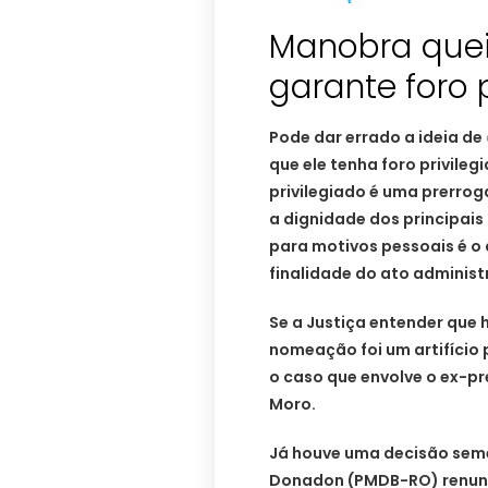
Manobra quei
garante foro p
Pode dar errado a ideia de
que ele tenha foro privileg
privilegiado é uma prerrog
a dignidade dos principais 
para motivos pessoais é o 
finalidade do ato administ
Se a Justiça entender que 
nomeação foi um artifício 
o caso que envolve o ex-pr
Moro.
Já houve uma decisão seme
Donadon (PMDB-RO) renunc