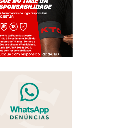
Jogue com responsabilidade. 18+