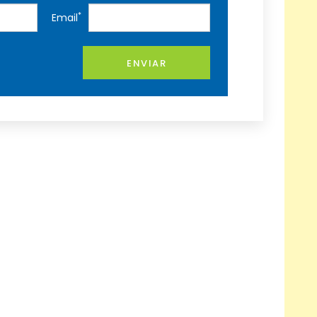
*
Email
ENVIAR