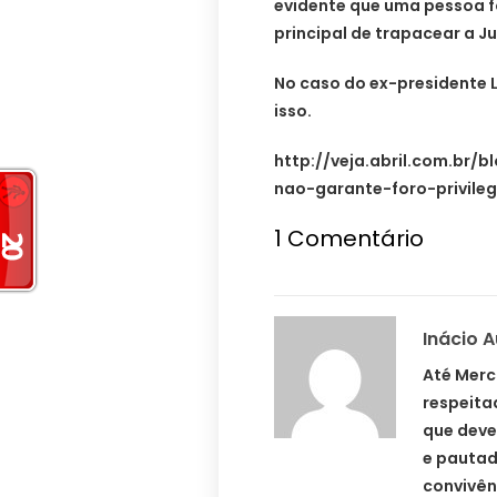
evidente que uma pessoa f
principal de trapacear a Jus
No caso do ex-presidente 
isso.
http://veja.abril.com.br/
nao-garante-foro-privileg
1
Comentário
Inácio 
Até Merc
respeita
que deve
e pautad
convivên