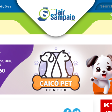
eições