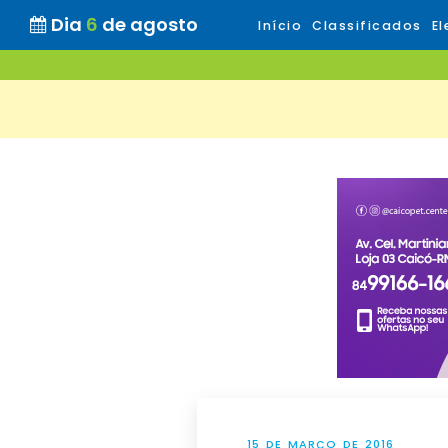
Dia
6
de agosto
Início
Classificados
El
15 DE MARÇO DE 2016