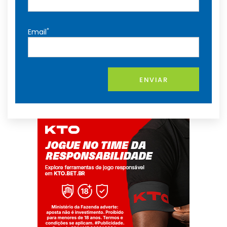
*
Email
ENVIAR