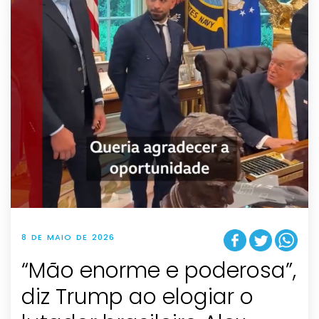
8 DE MAIO DE 2026
“Mão enorme e poderosa”,
diz Trump ao elogiar o