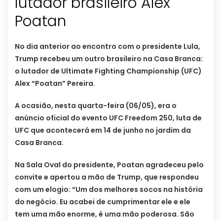
lutador brasileiro Alex
Poatan
No dia anterior ao encontro com o presidente Lula,
Trump recebeu um outro brasileiro na Casa Branca:
o lutador de Ultimate Fighting Championship (UFC)
Alex “Poatan” Pereira.
A ocasião, nesta quarta-feira (06/05), era o
anúncio oficial do evento UFC Freedom 250, luta de
UFC que acontecerá em 14 de junho no jardim da
Casa Branca.
Na Sala Oval do presidente, Poatan agradeceu pelo
convite e apertou a mão de Trump, que respondeu
com um elogio: “Um dos melhores socos na história
do negócio. Eu acabei de cumprimentar ele e ele
tem uma mão enorme, é uma mão poderosa. São