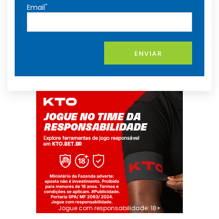
*
Email
ENVIAR
Jogue com responsabilidade. 18+