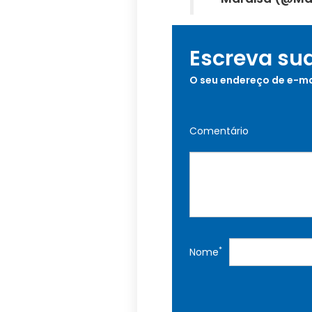
Escreva su
O seu endereço de e-ma
Comentário
*
Nome