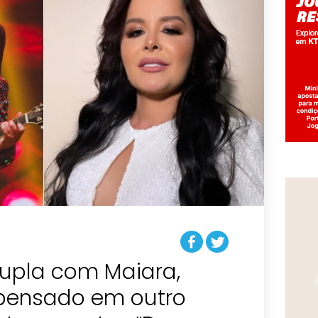
dupla com Maiara,
 pensado em outro