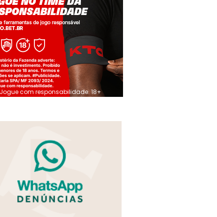
Jogue com responsabilidade. 18+