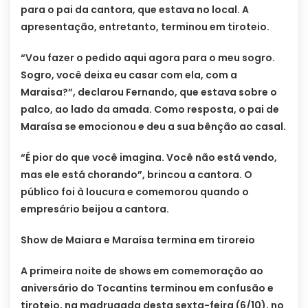
para o pai da cantora, que estava no local. A
apresentação, entretanto, terminou em tiroteio.
“Vou fazer o pedido aqui agora para o meu sogro.
Sogro, você deixa eu casar com ela, com a
Maraisa?”, declarou Fernando, que estava sobre o
palco, ao lado da amada. Como resposta, o pai de
Maraísa se emocionou e deu a sua bênção ao casal.
“É pior do que você imagina. Você não está vendo,
mas ele está chorando”, brincou a cantora. O
público foi à loucura e comemorou quando o
empresário beijou a cantora.
Show de Maiara e Maraísa termina em tiroreio
A primeira noite de shows em comemoração ao
aniversário do Tocantins terminou em confusão e
tiroteio, na madrugada desta sexta-feira (6/10), no