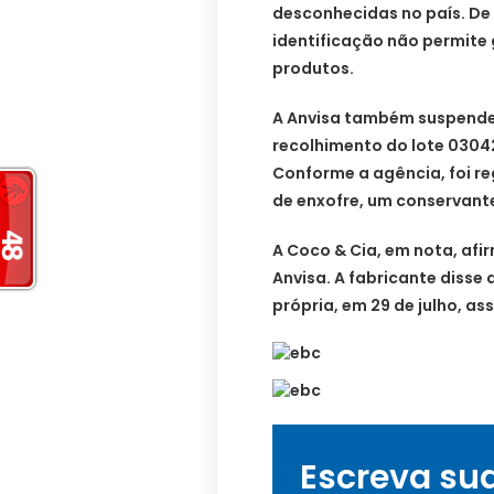
desconhecidas no país. De 
identificação não permite 
produtos.
A Anvisa também suspende
recolhimento do lote 0304
Conforme a agência, foi re
de enxofre, um conservant
A Coco & Cia, em nota, afi
Anvisa. A fabricante disse 
própria, em 29 de julho, a
Escreva su