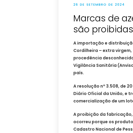
26 DE SETEMBRO DE 2024
Marcas de aze
são proibidas
A importação e distribuiçã
Cordilheira – extra virgem
procedência desconhecida 
Vigilância Sanitária (Anvis
país.
A resolução nº 3.508, de 2
Diário Oficial da União, e
comercialização de um lot
A proibição da fabricação
ocorreu porque os produt
Cadastro Nacional de Pess