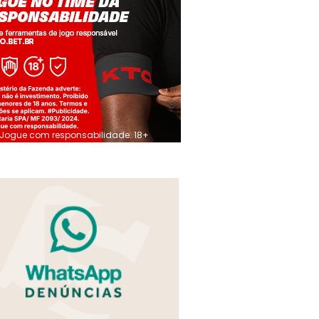
Jogue com responsabilidade. 18+