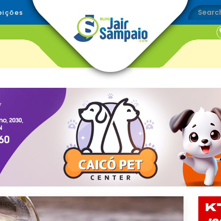
eições