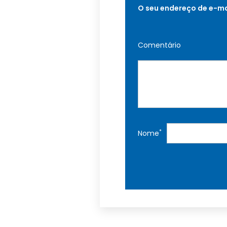
O seu endereço de e-ma
Comentário
*
Nome