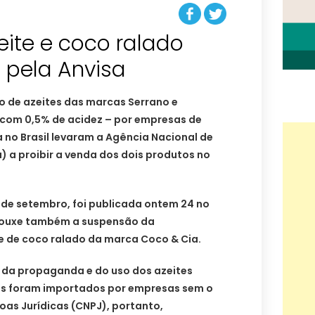
ite e coco ralado
 pela Anvisa
o de azeites das marcas Serrano e
, com 0,5% de acidez – por empresas de
no Brasil levaram a Agência Nacional de
a) a proibir a venda dos dois produtos no
0 de setembro, foi publicada ontem 24 no
 trouxe também a suspensão da
e de coco ralado da marca Coco & Cia.
, da propaganda e do uso dos azeites
os foram importados por empresas sem o
oas Jurídicas (CNPJ), portanto,