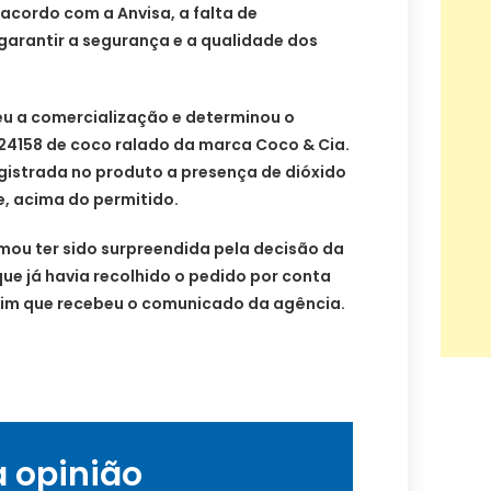
acordo com a Anvisa, a falta de
garantir a segurança e a qualidade dos
u a comercialização e determinou o
24158 de coco ralado da marca Coco & Cia.
gistrada no produto a presença de dióxido
e, acima do permitido.
rmou ter sido surpreendida pela decisão da
que já havia recolhido o pedido por conta
ssim que recebeu o comunicado da agência.
a opinião