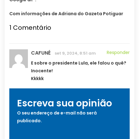
Com informações de Adriana do Gazeta Potiguar
1
Comentário
CAFUNÉ
Responder
set 9, 2024, 8:51 am
E sobre o presidente Lula, ele falou o quê?
Inocente!
Kkkkk
Escreva sua opinião
O seu endereço de e-mail não será
publicado.