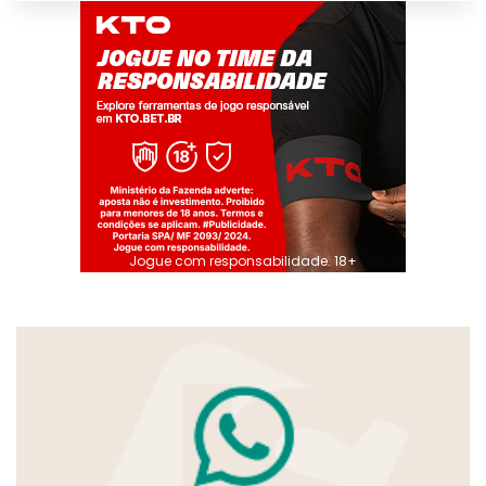
Jogue com responsabilidade. 18+