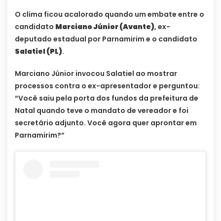
O clima ficou acalorado quando um embate entre o
candidato
Marciano Júnior (Avante)
, ex-
deputado estadual por Parnamirim e o candidato
Salatiel (PL)
.
Marciano Júnior invocou Salatiel ao mostrar
processos contra o ex-apresentador e perguntou:
“Você saiu pela porta dos fundos da prefeitura de
Natal quando teve o mandato de vereador e foi
secretário adjunto. Você agora quer aprontar em
Parnamirim?”