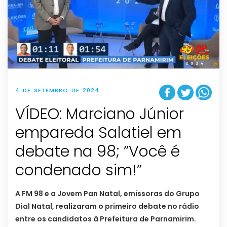
4 DE SETEMBRO DE 2024
VÍDEO: Marciano Júnior
empareda Salatiel em
debate na 98; ”Você é
condenado sim!”
A FM 98 e a Jovem Pan Natal, emissoras do Grupo
Dial Natal, realizaram o primeiro debate no rádio
entre os candidatos à Prefeitura de Parnamirim.