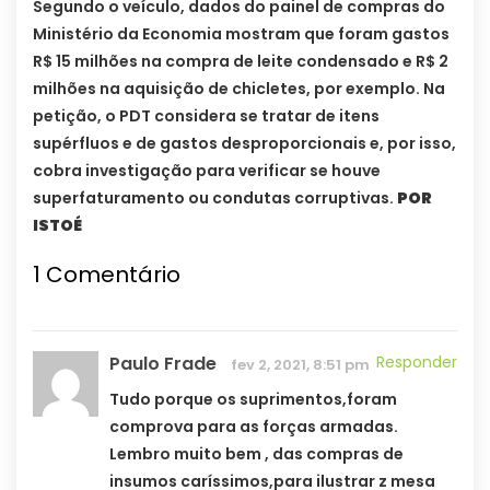
Segundo o veículo, dados do painel de compras do
Ministério da Economia mostram que foram gastos
R$ 15 milhões na compra de leite condensado e R$ 2
milhões na aquisição de chicletes, por exemplo. Na
petição, o PDT considera se tratar de itens
supérfluos e de gastos desproporcionais e, por isso,
cobra investigação para verificar se houve
superfaturamento ou condutas corruptivas.
POR
ISTOÉ
1
Comentário
Paulo Frade
Responder
fev 2, 2021, 8:51 pm
Tudo porque os suprimentos,foram
comprova para as forças armadas.
Lembro muito bem , das compras de
insumos caríssimos,para ilustrar z mesa