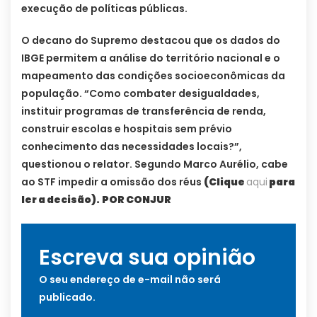
execução de políticas públicas.
O decano do Supremo destacou que os dados do
IBGE permitem a análise do território nacional e o
mapeamento das condições socioeconômicas da
população. “Como combater desigualdades,
instituir programas de transferência de renda,
construir escolas e hospitais sem prévio
conhecimento das necessidades locais?”,
questionou o relator. Segundo Marco Aurélio, cabe
ao STF impedir a omissão dos réus
(Clique
aqui
para
ler a decisão).
POR CONJUR
Escreva sua opinião
O seu endereço de e-mail não será
publicado.