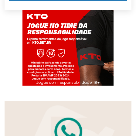
Jogue com responsabilidade. 18+