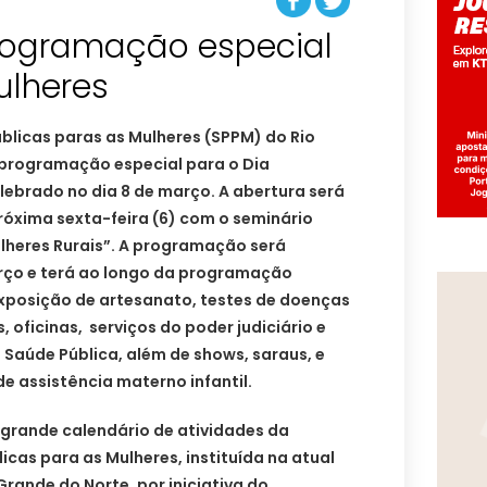
rogramação especial
úblicas paras as Mulheres (SPPM) do Rio
programação especial para o Dia
elebrado no dia 8 de março. A abertura será
róxima sexta-feira (6) com o seminário
ulheres Rurais”. A programação será
rço e terá ao longo da programação
xposição de artesanato, testes de doenças
 oficinas, serviços do poder judiciário e
 Saúde Pública, além de shows, saraus, e
e assistência materno infantil.
 grande calendário de atividades da
licas para as Mulheres, instituída na atual
rande do Norte, por iniciativa do