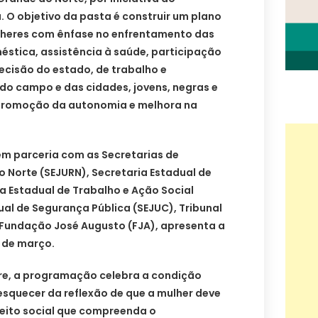
 O objetivo da pasta é construir um plano
lheres com ênfase no enfrentamento das
éstica, assistência à saúde, participação
ecisão do estado, de trabalho e
do campo e das cidades, jovens, negras e
promoção da autonomia e melhora na
em parceria com as Secretarias de
 Norte (SEJURN), Secretaria Estadual de
a Estadual de Trabalho e Ação Social
ual de Segurança Pública (SEJUC), Tribunal
e Fundação José Augusto (FJA), apresenta a
 de março.
re, a programação celebra a condição
esquecer da reflexão de que a mulher deve
ujeito social que compreenda o