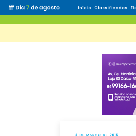
Dia
7
de agosto
Início
Classificados
El
4 DE MARÇO DE 2015