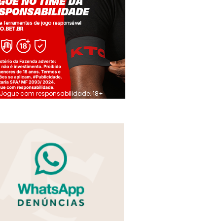
Jogue com responsabilidade. 18+