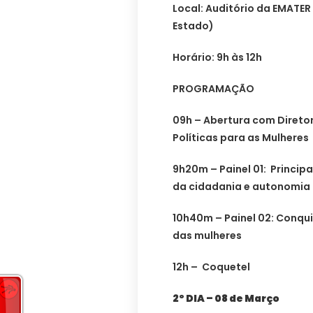
Local: Auditório da EMATER
Estado)
Horário: 9h às 12h
PROGRAMAÇÃO
09h – Abertura com Direto
Políticas para as Mulheres
9h20m – Painel 01: Princi
da cidadania e autonomia
10h40m – Painel 02: Conqu
das mulheres
12h – Coquetel
2º DIA – 08 de Março