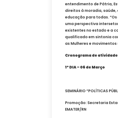
entendimento de Pátria, Es
direitos à moradia, saúde, 
educação para todas. “Os
uma perspectiva intersetori
existentes no estado e a 
qualificado em sintonia co
as Mulheres e movimentos s
Cronograma de atividade
1º DIA – 06 de Março
SEMINÁRIO “POLÍTICAS PÚB
Promoção: Secretaria Estad
EMATER/RN