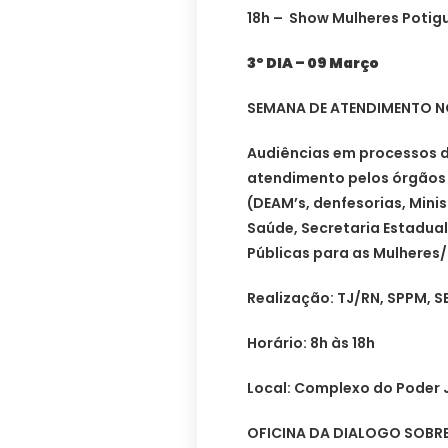
18h – Show Mulheres Potig
3º DIA – 09 Março
SEMANA DE ATENDIMENTO N
Audiências em processos d
atendimento pelos órgãos
(DEAM’s, denfesorias, Minis
Saúde, Secretaria Estadual
Públicas para as Mulheres
Realização: TJ/RN, SPPM, S
Horário: 8h às 18h
Local: Complexo do Poder J
OFICINA DA DIALOGO SOBRE