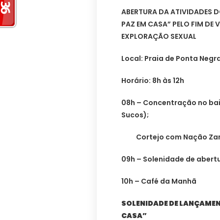
ABERTURA DA ATIVIDADES D
PAZ EM CASA” PELO FIM DE 
EXPLORAÇÃO SEXUAL
Local: Praia de Ponta Negr
Horário: 8h às 12h
08h – Concentração no bai
Sucos);
Cortejo com Nação Zamb
09h – Solenidade de abert
10h – Café da Manhã
SOLENIDADE DE LANÇAMEN
CASA”