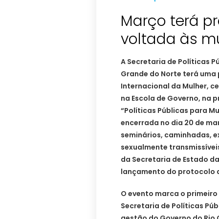
Março terá p
A Secretaria de Políticas P
Grande do Norte terá uma 
Internacional da Mulher, c
na Escola de Governo, na p
“Políticas Públicas para M
encerrada no dia 20 de ma
seminários, caminhadas, e
sexualmente transmissíveis,
da Secretaria de Estado da
lançamento do protocolo d
O evento marca o primeiro
Secretaria de Políticas Púb
gestão do Governo do Rio G