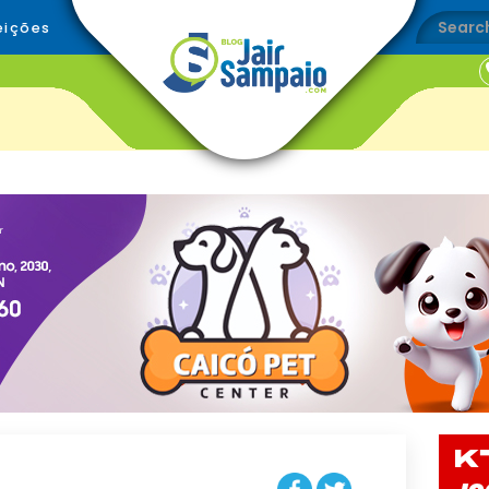
eições