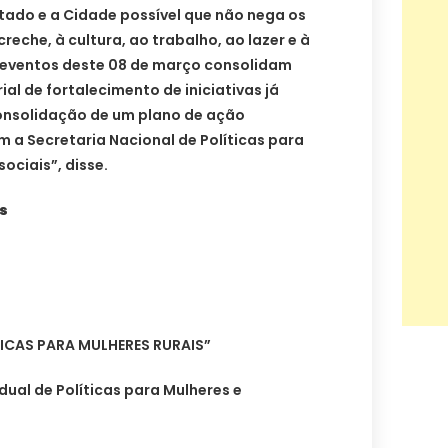
tado e a Cidade possível que não nega os
creche, à cultura, ao trabalho, ao lazer e à
 eventos deste 08 de março consolidam
al de fortalecimento de iniciativas já
consolidação de um plano de ação
m a Secretaria Nacional de Políticas para
ociais”, disse.
s
LICAS PARA MULHERES RURAIS”
ual de Políticas para Mulheres e