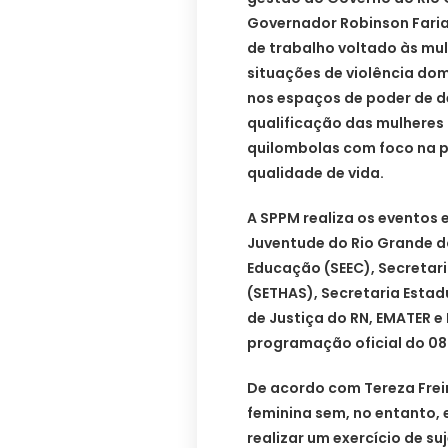
Governador Robinson Faria.
de trabalho voltado às mu
situações de violência dom
nos espaços de poder de d
qualificação das mulheres 
quilombolas com foco na 
qualidade de vida.
A SPPM realiza os eventos 
Juventude do Rio Grande do
Educação (SEEC), Secretari
(SETHAS), Secretaria Estad
de Justiça do RN, EMATER 
programação oficial do 08
De acordo com Tereza Frei
feminina sem, no entanto, 
realizar um exercício de s