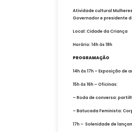
Atividade cultural Mulher
Governador e presidente d
Local: Cidade da Criança
Horário: 14h às 18h
PROGRAMAÇÃO
14h às 17h – Exposição de 
15h às 16h – Oficinas:
– Roda de conversa: parti
– Batucada Feminista: Corp
17h – Solenidade de lança