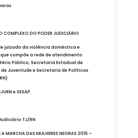
uaras
O COMPLEXO DO PODER JUDICIÁRIO
e juizado da violência doméstica e
 que compõe a rede de atendimento
tério Público, Secretaria Estadual de
 de Juventude e Secretaria de Políticas
/RN)
EJURN e SESAP.
udiciário TJ/RN
 A MARCHA DAS MULHERES NEGRAS 2015 –