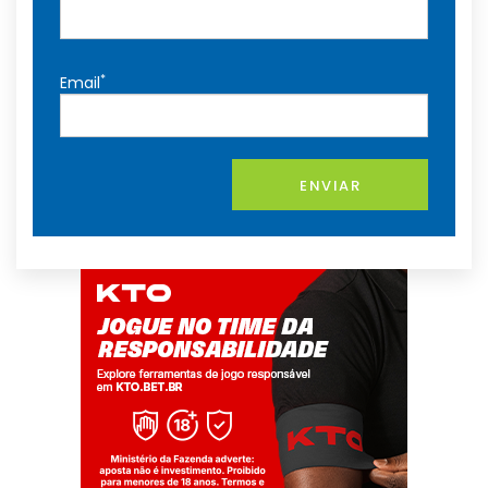
*
Email
ENVIAR