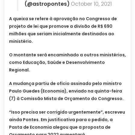
(@astropontes)
October 10, 2021
A queixa se refere à aprovação no Congresso de
projeto de lei que promove a divisão de R$ 690
milhões que seriam inicialmente destinados ao
ministério.
O montante será encaminhado a outros ministérios,
como Educação, Saúde e Desenvolvimento
Regional.
A mudança partiu de ofício assinado pelo ministro
Paulo Guedes (Economia), enviado na quinta-feira
(7) à Comissão Mista de Orçamento do Congresso.
“Isso precisa ser corrigido urgentemente”, escreveu
ainda Pontes. Em justificativa para o pedido, a
Pasta de Economia alegou que a proposta de
Orçamento para 2022 aumentará