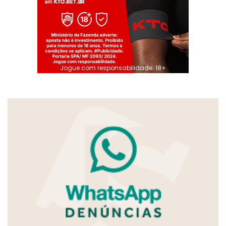
Jogue com responsabilidade. 18+