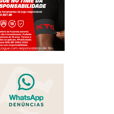
Jogue com responsabilidade. 18+