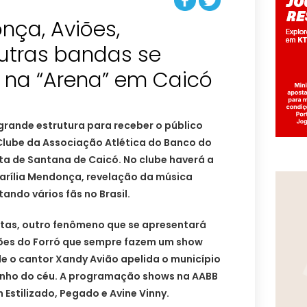
nça, Aviões,
outras bandas se
 na “Arena” em Caicó
grande estrutura para receber o público
o Clube da Associação Atlética do Banco do
sta de Santana de Caicó. No clube haverá a
rília Mendonça, revelação da música
ando vários fãs no Brasil.
tas, outro fenômeno que se apresentará
ões do Forró que sempre fazem um show
de o cantor Xandy Avião apelida o município
nho do céu. A programação shows na AABB
n Estilizado, Pegado e Avine Vinny.