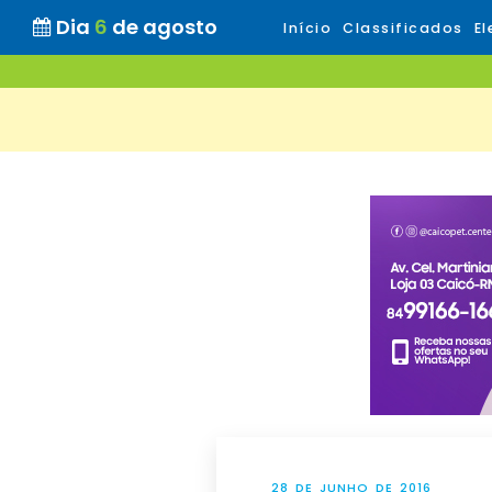
Dia
6
de agosto
Início
Classificados
El
28 DE JUNHO DE 2016