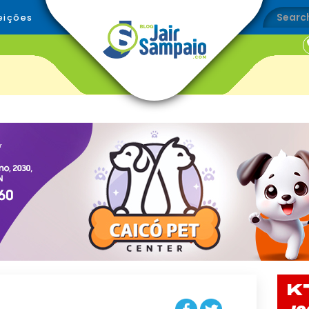
eições