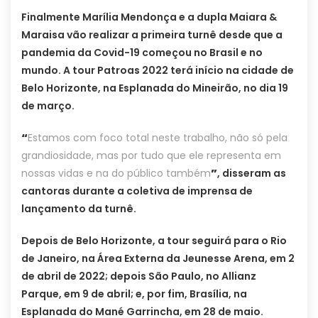
Finalmente Marília Mendonça e a dupla Maiara &
Maraisa vão realizar a primeira turnê desde que a
pandemia da Covid-19 começou no Brasil e no
mundo. A tour Patroas 2022 terá início na cidade de
Belo Horizonte, na Esplanada do Mineirão, no dia 19
de março.
“
Estamos com foco total neste trabalho, não só pela
grandiosidade, mas por tudo que ele representa em
nossas vidas e na do público também
”
, disseram as
cantoras durante a coletiva de imprensa de
lançamento da turnê.
Depois de Belo Horizonte, a tour seguirá para o Rio
de Janeiro, na Área Externa da Jeunesse Arena, em 2
de abril de 2022; depois São Paulo, no Allianz
Parque, em 9 de abril; e, por fim, Brasília, na
Esplanada do Mané Garrincha, em 28 de maio.