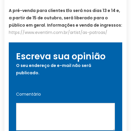
A pré-venda para clientes Elo será nos dias 13 e 14 e,
a partir de 15 de outubro, será liberado para o
público em geral. Informações e venda de ingressos:
https://www.eventim.com.br/artist/as-patroas/
Escreva sua opinião
O seu endereço de e-mail não será
publicado.
Comentário