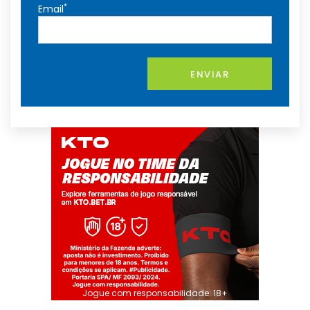
*
Email
ENVIAR
Jogue com responsabilidade. 18+