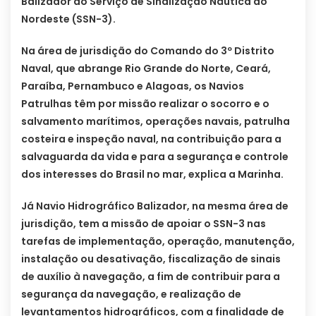
Balizador ao Serviço de Sinalização Náutica do
Nordeste (SSN-3).
Na área de jurisdição do Comando do 3º Distrito
Naval, que abrange Rio Grande do Norte, Ceará,
Paraíba, Pernambuco e Alagoas, os Navios
Patrulhas têm por missão realizar o socorro e o
salvamento marítimos, operações navais, patrulha
costeira e inspeção naval, na contribuição para a
salvaguarda da vida e para a segurança e controle
dos interesses do Brasil no mar, explica a Marinha.
Já Navio Hidrográfico Balizador, na mesma área de
jurisdição, tem a missão de apoiar o SSN-3 nas
tarefas de implementação, operação, manutenção,
instalação ou desativação, fiscalização de sinais
de auxílio à navegação, a fim de contribuir para a
segurança da navegação, e realização de
levantamentos hidrográficos, com a finalidade de