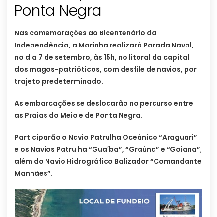
Ponta Negra
Nas comemorações ao Bicentenário da
Independência, a Marinha realizará Parada Naval,
no dia 7 de setembro, às 15h, no litoral da capital
dos magos-patrióticos, com desfile de navios, por
trajeto predeterminado.
As embarcações se deslocarão no percurso entre
as Praias do Meio e de Ponta Negra.
Participarão o Navio Patrulha Oceânico “Araguari”
e os Navios Patrulha “Guaíba”, “Graúna” e “Goiana”,
além do Navio Hidrográfico Balizador “Comandante
Manhães”.