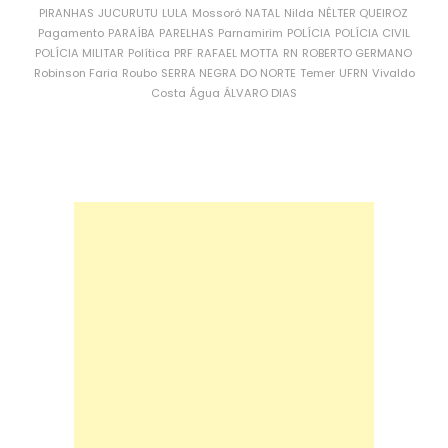
PIRANHAS
JUCURUTU
LULA
Mossoró
NATAL
Nilda
NÉLTER QUEIROZ
Pagamento
PARAÍBA
PARELHAS
Parnamirim
POLÍCIA
POLÍCIA CIVIL
POLÍCIA MILITAR
Política
PRF
RAFAEL MOTTA
RN
ROBERTO GERMANO
Robinson Faria
Roubo
SERRA NEGRA DO NORTE
Temer
UFRN
Vivaldo
Costa
Água
ÁLVARO DIAS