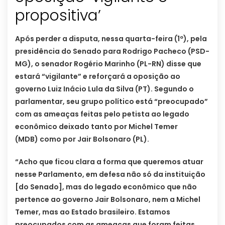
propositiva’
Após perder a disputa, nessa quarta-feira (1º), pela
presidência do Senado para Rodrigo Pacheco (PSD-
MG), o senador Rogério Marinho (PL-RN) disse que
estará “vigilante” e reforçará a oposição ao
governo Luiz Inácio Lula da Silva (PT). Segundo o
parlamentar, seu grupo político está “preocupado”
com as ameaças feitas pelo petista ao legado
econômico deixado tanto por Michel Temer
(MDB) como por Jair Bolsonaro (PL).
“Acho que ficou clara a forma que queremos atuar
nesse Parlamento, em defesa não só da instituição
[do Senado], mas do legado econômico que não
pertence ao governo Jair Bolsonaro, nem a Michel
Temer, mas ao Estado brasileiro. Estamos
preocupados com as ameaças que foram feitas