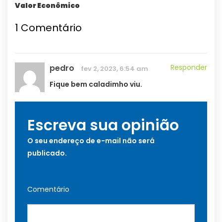
Valor Econômico
1
Comentário
pedro
Responder
fev 2, 2023, 6:54 am
Fique bem caladimho viu.
Escreva sua opinião
O seu endereço de e-mail não será
publicado.
Comentário