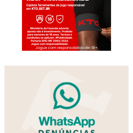
Jogue com responsabilidade. 18+