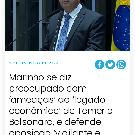
2 DE FEVEREIRO DE 2023
Marinho se diz
preocupado com
‘ameaças’ ao ‘legado
econômico’ de Temer e
Bolsonaro, e defende
oposição ‘vigilante e