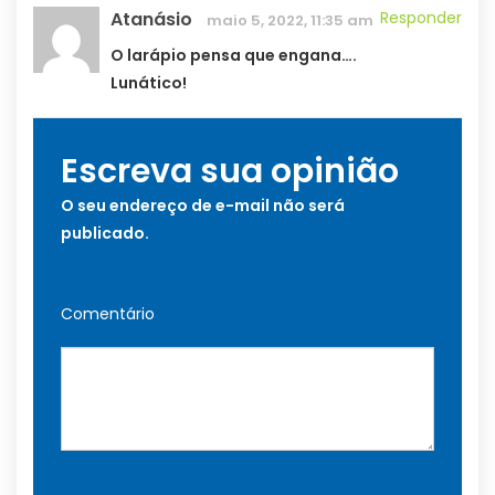
Atanásio
Responder
maio 5, 2022, 11:35 am
O larápio pensa que engana….
Lunático!
Escreva sua opinião
O seu endereço de e-mail não será
publicado.
Comentário