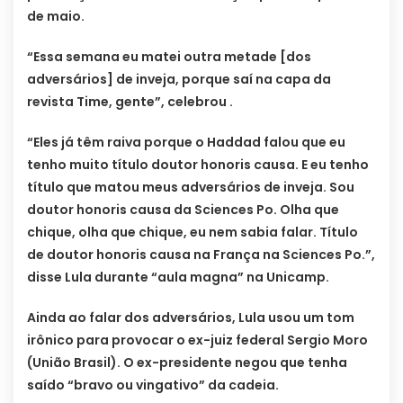
de maio.
“Essa semana eu matei outra metade [dos
adversários] de inveja, porque saí na capa da
revista Time, gente”, celebrou .
“Eles já têm raiva porque o Haddad falou que eu
tenho muito título doutor honoris causa. E eu tenho
título que matou meus adversários de inveja. Sou
doutor honoris causa da Sciences Po. Olha que
chique, olha que chique, eu nem sabia falar. Título
de doutor honoris causa na França na Sciences Po.”,
disse Lula durante “aula magna” na Unicamp.
Ainda ao falar dos adversários, Lula usou um tom
irônico para provocar o ex-juiz federal Sergio Moro
(União Brasil). O ex-presidente negou que tenha
saído “bravo ou vingativo” da cadeia.