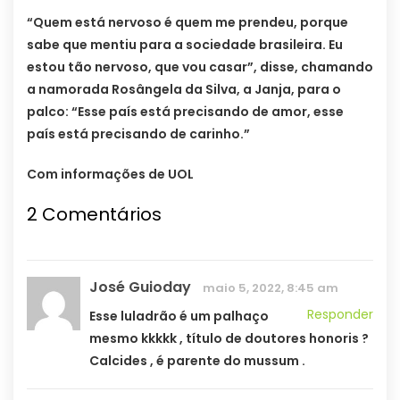
“Quem está nervoso é quem me prendeu, porque
sabe que mentiu para a sociedade brasileira. Eu
estou tão nervoso, que vou casar”, disse, chamando
a namorada Rosângela da Silva, a Janja, para o
palco: “Esse país está precisando de amor, esse
país está precisando de carinho.”
Com informações de UOL
2 Comentários
José Guioday
maio 5, 2022, 8:45 am
Responder
Esse luladrão é um palhaço
mesmo kkkkk , título de doutores honoris ?
Calcides , é parente do mussum .