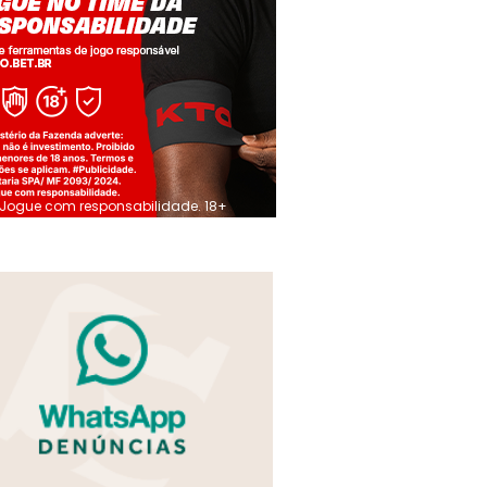
Jogue com responsabilidade. 18+