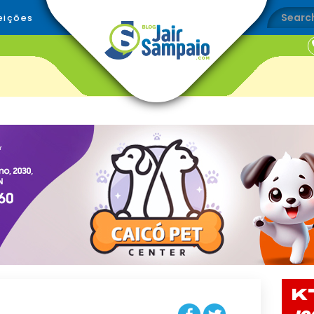
eições