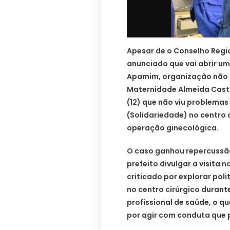
Apesar de o Conselho Regio
anunciado que vai abrir um
Apamim, organização não 
Maternidade Almeida Castr
(12) que não viu problemas
(Solidariedade) no centro
operação ginecológica.
O caso ganhou repercussã
prefeito divulgar a visita n
criticado por explorar poli
no centro cirúrgico dura
profissional de saúde, o qu
por agir com conduta que 