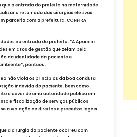
 que a entrada do prefeito na maternidade
scalizar a retomada das cirurgias eletivas
em parceria com a prefeitura. CONFIRA
ridades na entrada do prefeito. “A Apamim
des em atos de gestão que zelam pela
ção da identidade da paciente e
mbiente”, pontuou.
deo não viola os princípios da boa conduta
posição indevida do paciente, bem como
reito e dever de uma autoridade pública em
 e fiscalização de serviços públicos
e a violação de direitos e preceitos legais
que a cirurgia da paciente ocorreu com