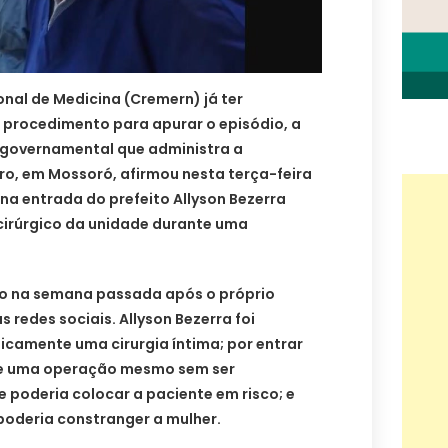
nal de Medicina (Cremern) já ter
 procedimento para apurar o episódio, a
governamental que administra a
o, em Mossoró, afirmou nesta terça-feira
 na entrada do prefeito Allyson Bezerra
 cirúrgico da unidade durante uma
o na semana passada após o próprio
as redes sociais. Allyson Bezerra foi
ticamente uma cirurgia íntima; por entrar
nte uma operação mesmo sem ser
e poderia colocar a paciente em risco; e
poderia constranger a mulher.