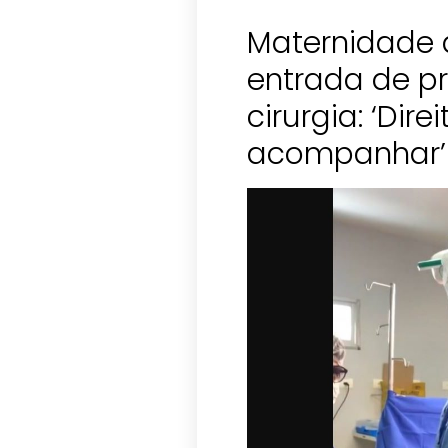
Maternidade 
entrada de pr
cirurgia: ‘Dire
acompanhar’