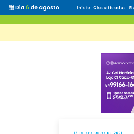
Dia
6
de agosto
Início
Classificados
El
13 DE OUTUBRO DE 2021