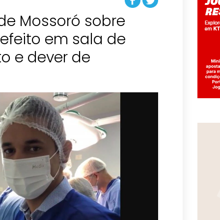
de Mossoró sobre
efeito em sala de
ito e dever de