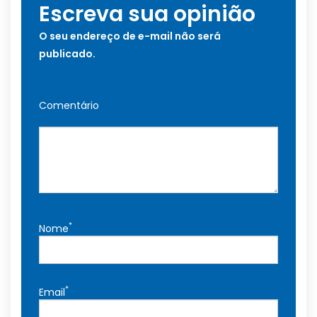
Escreva sua opinião
O seu endereço de e-mail não será
publicado.
Comentário
*
Nome
*
Email