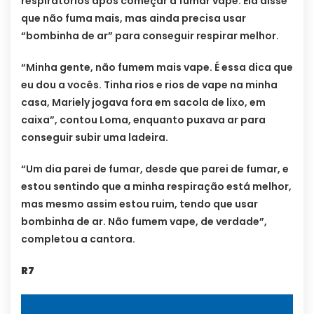
respiratórios após começar a fumar vape. Ela disse
que não fuma mais, mas ainda precisa usar
“bombinha de ar” para conseguir respirar melhor.
“Minha gente, não fumem mais vape. É essa dica que
eu dou a vocês. Tinha rios e rios de vape na minha
casa, Mariely jogava fora em sacola de lixo, em
caixa”, contou Loma, enquanto puxava ar para
conseguir subir uma ladeira.
“Um dia parei de fumar, desde que parei de fumar, e
estou sentindo que a minha respiração está melhor,
mas mesmo assim estou ruim, tendo que usar
bombinha de ar. Não fumem vape, de verdade”,
completou a cantora.
R7