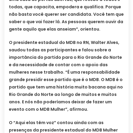
todas, que capacita, empodera e qualifica. Porque
não basta você querer ser candidata. Você tem que
saber o que vai fazer lá. As pessoas querem ouvir da
gente aquilo que elas anseiam”, orientou.
O presidente estadual do MDB no RN, Walter Alves,
saudou todas as participantes e falou sobre a
importância do partido para o Rio Grande do Norte
e da necessidade de contar com o apoio das
mulheres nesse trabalho. “É uma responsabilidade
grande presidir esse partido que é o MDB. O MDB é o
partido que tem uma história muito bacana aqui no
Rio Grande do Norte ao longo de muitos e muitos
anos. E nós não poderíamos deixar de fazer um
evento com o MDB Mulher”, afirmou.
O “Aqui elas têm voz” contou ainda com as
presenças da presidente estadual do MDB Mulher