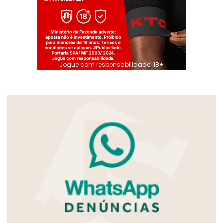
Jogue com responsabilidade. 18+