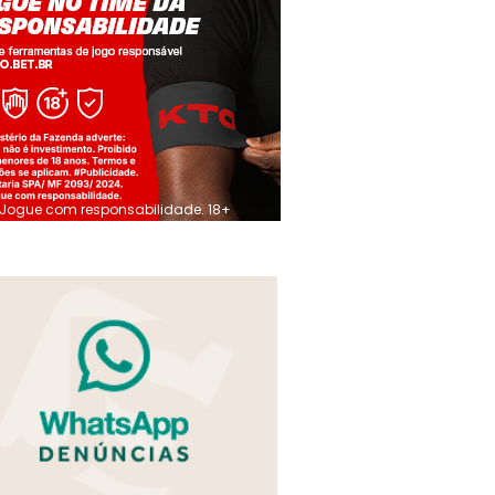
Jogue com responsabilidade. 18+