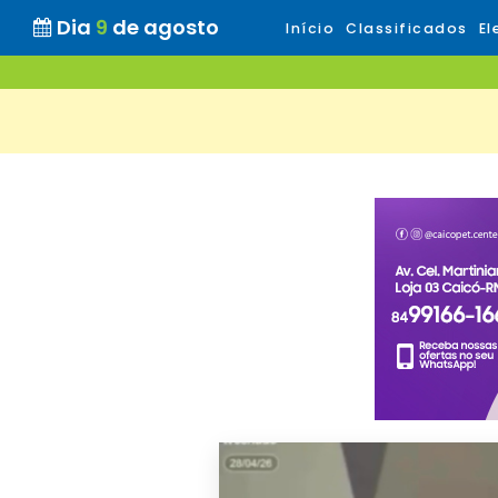
Dia
9
de agosto
Início
Classificados
El