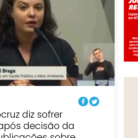
cruz diz sofrer
após decisão da
ublicações sobre