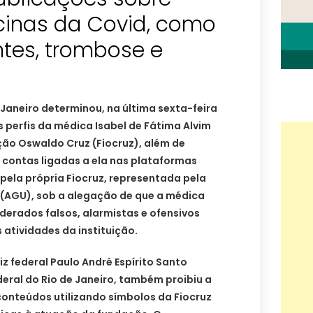
cinas da Covid, como
tes, trombose e
 Janeiro determinou, na última sexta-feira
s perfis da médica Isabel de Fátima Alvim
ção Oswaldo Cruz (Fiocruz), além de
 contas ligadas a ela nas plataformas
 pela própria Fiocruz, representada pela
(AGU), sob a alegação de que a médica
erados falsos, alarmistas e ofensivos
 atividades da instituição.
iz federal Paulo André Espírito Santo
deral do Rio de Janeiro, também proibiu a
conteúdos utilizando símbolos da Fiocruz