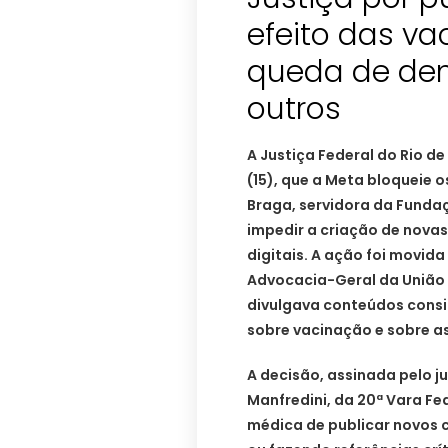
efeito das va
queda de den
outros
A Justiça Federal do Rio de
(15), que a Meta bloqueie o
Braga, servidora da Funda
impedir a criação de novas
digitais. A ação foi movida
Advocacia-Geral da União 
divulgava conteúdos consid
sobre vacinação e sobre as
A decisão, assinada pelo ju
Manfredini, da 20ª Vara Fe
médica de publicar novos 