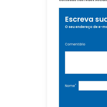
Escreva su
O seu endereço de e-ma
Comentário
*
Nome