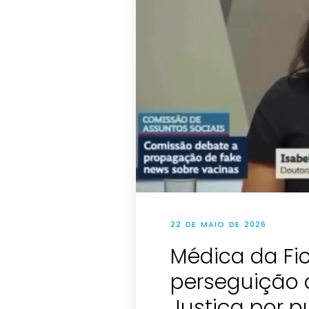
22 DE MAIO DE 2026
Médica da Fio
perseguição 
Justiça por p