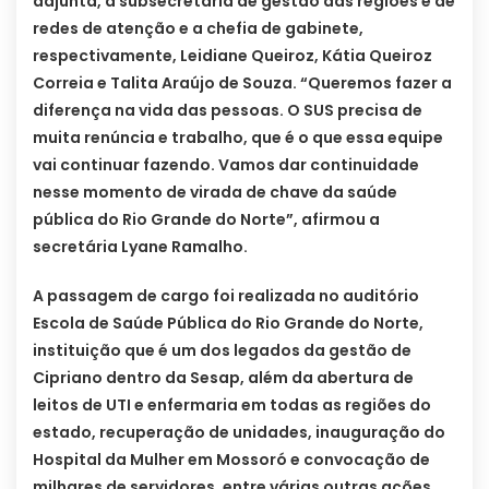
adjunta, a subsecretaria de gestão das regiões e de
redes de atenção e a chefia de gabinete,
respectivamente, Leidiane Queiroz, Kátia Queiroz
Correia e Talita Araújo de Souza. “Queremos fazer a
diferença na vida das pessoas. O SUS precisa de
muita renúncia e trabalho, que é o que essa equipe
vai continuar fazendo. Vamos dar continuidade
nesse momento de virada de chave da saúde
pública do Rio Grande do Norte”, afirmou a
secretária Lyane Ramalho.
A passagem de cargo foi realizada no auditório
Escola de Saúde Pública do Rio Grande do Norte,
instituição que é um dos legados da gestão de
Cipriano dentro da Sesap, além da abertura de
leitos de UTI e enfermaria em todas as regiões do
estado, recuperação de unidades, inauguração do
Hospital da Mulher em Mossoró e convocação de
milhares de servidores, entre várias outras ações.