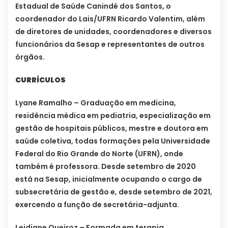
Estadual de Saúde Canindé dos Santos, o
coordenador do Lais/UFRN Ricardo Valentim, além
de diretores de unidades, coordenadores e diversos
funcionários da Sesap e representantes de outros
órgãos.
CURRÍCULOS
Lyane Ramalho – Graduação em medicina,
residência médica em pediatria, especialização em
gestão de hospitais públicos, mestre e doutora em
saúde coletiva, todas formações pela Universidade
Federal do Rio Grande do Norte (UFRN), onde
também é professora. Desde setembro de 2020
está na Sesap, inicialmente ocupando o cargo de
subsecretária de gestão e, desde setembro de 2021,
exercendo a função de secretária-adjunta.
Leidiane Queiroz – Formada em terapia