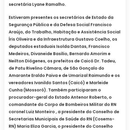
secretária Lyane Ramalho.
Estiveram presentes os secretários de Estado da
Segurança Pública e da Defesa Social Francisco
Araújo, do Trabalho, Habitação e Assistência Social
Íris Oliveira e da Infraestrutura Gustavo Coelho, os
deputados estaduais Isolda Dantas, Francisco
Medeiros, Divaneide Basílio, Bernardo Amorim e
Neilton Diógenes, os prefeitos de Caicó Dr. Tadeu,
de Patu Rivelino Câmara, de São Gonçalo do
Amarante Eraldo Paiva e de Umarizal Raimundo e os
vereadores Ivanildo Santos (Caicó) e Marleide
Cunha (Mossoró). Também participaram o
procurador-geral do Estado Antenor Roberto, o
comandante do Corpo de Bombeiros Militar do RN
coronel Luiz Monteiro , a presidente do Conselho de
Secretarias Municipais de Saúde do RN (Cosems-
RN) Maria Eliza Garcia, o presidente do Conselho