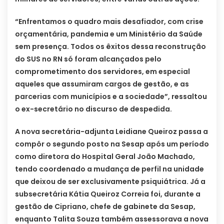
“Enfrentamos o quadro mais desafiador, com crise
orçamentária, pandemia e um Ministério da Saúde
sem presença. Todos os êxitos dessa reconstrução
do SUS no RN só foram alcançados pelo
comprometimento dos servidores, em especial
aqueles que assumiram cargos de gestão, e as
parcerias com municípios e a sociedade”, ressaltou
o ex-secretário no discurso de despedida.
A nova secretária-adjunta Leidiane Queiroz passa a
compôr o segundo posto na Sesap após um período
como diretora do Hospital Geral João Machado,
tendo coordenado a mudança de perfil na unidade
que deixou de ser exclusivamente psiquiátrica. Já a
subsecretária Kátia Queiroz Correia foi, durante a
gestão de Cipriano, chefe de gabinete da Sesap,
enquanto Talita Souza também assessorava a nova