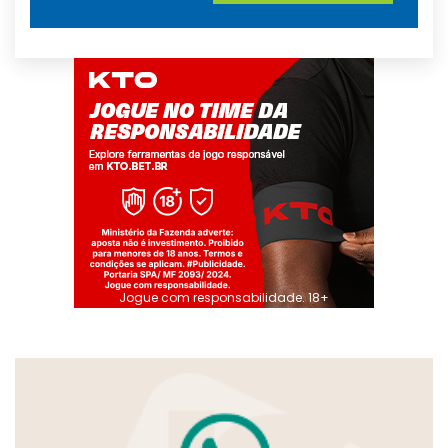
Jogue com responsabilidade. 18+