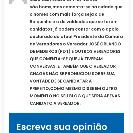
são boms,mas comenta-se na cidade que
o nomes com mais força seja o de
Baiquinha e o de valdeides que se foram
canidatos já podem contar com o apoio
declarado do atual Presidente da Camara
de Vereadores o Vereador JOSÉ ORLANDO
DE MEDEIROS (PDT) E OUTROS VEREADORES
QUE COMENTA-SE QUE JÁ TIVERAM
CONVERSAS. E TAMBÉM QUE O VEREADOR
CHAGAS NÃO SE PRONUCIOU SOBRE SUA
VONTADE DE SE CANIDATAR A
PREFEITO,COMO MESMO DISSE EM OUTRO
MOMENTO NO SEU BLOG QUE SERIA APENAS
CANIDATO A VEREADOR.
Escreva sua opinião