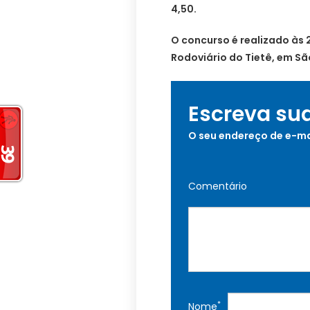
4,50.
O concurso é realizado às 
Rodoviário do Tietê, em Sã
Escreva su
O seu endereço de e-ma
Comentário
*
Nome