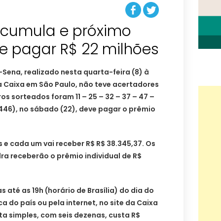
cumula e próximo
e pagar R$ 22 milhões
Sena, realizado nesta quarta-feira (8) à
a Caixa em São Paulo, não teve acertadores
os sorteados foram 11 – 25 – 32 – 37 – 47 –
446), no sábado (22), deve pagar o prêmio
 e cada um vai receber R$ R$ 38.345,37. Os
ra receberão o prêmio individual de R$
 até as 19h (horário de Brasília) do dia do
ca do país ou pela internet, no site da Caixa
a simples, com seis dezenas, custa R$