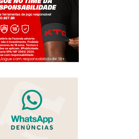
Jogue com responsabilidade. 18+