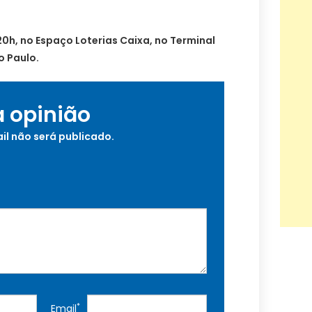
20h, no Espaço Loterias Caixa, no Terminal
o Paulo.
a opinião
il não será publicado.
*
Email