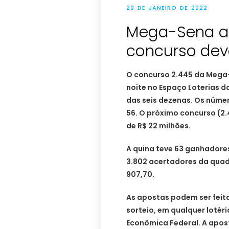
20 DE JANEIRO DE 2022
Mega-Sena a
concurso dev
O concurso 2.445 da Mega-
noite no Espaço Loterias d
das seis dezenas. Os númer
56. O próximo concurso (2.
de R$ 22 milhões.
A quina teve 63 ganhadores
3.802 acertadores da quad
907,70.
As apostas podem ser feitas
sorteio, em qualquer lotéri
Econômica Federal. A apost