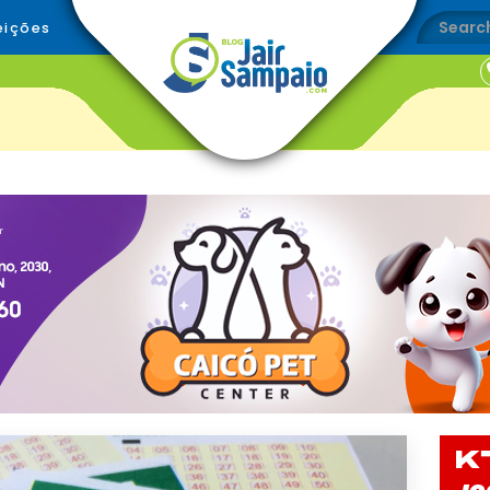
eições