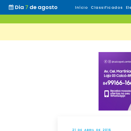
Dia
7
de agosto
Início
Classificados
El
21 DE ABRIL DE 2016