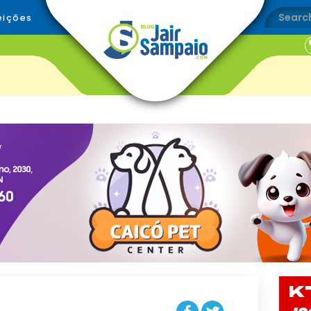
eições