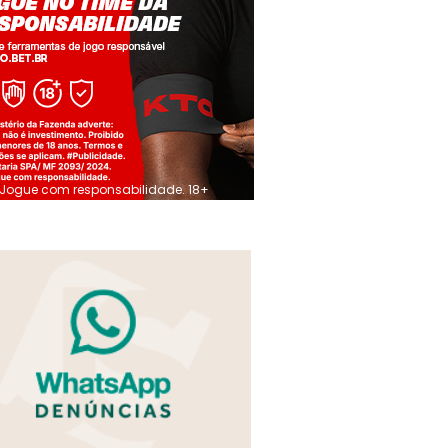
Jogue com responsabilidade. 18+