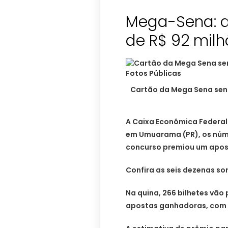
Mega-Sena: a
de R$ 92 mil
Cartão da Mega Sena sen
A Caixa Econômica Federal 
em Umuarama (PR), os núm
concurso premiou um apost
Confira as seis dezenas sort
Na quina, 266 bilhetes vão
apostas ganhadoras, com 