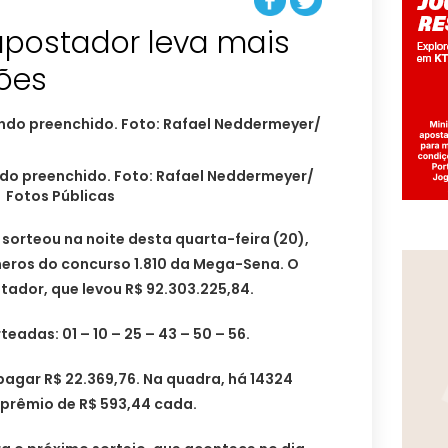
postador leva mais
hões
do preenchido. Foto: Rafael Neddermeyer/
Fotos Públicas
sorteou na noite desta quarta-feira (20),
eros do concurso 1.810 da Mega-Sena. O
ador, que levou R$ 92.303.225,84.
eadas: 01 – 10 – 25 – 43 – 50 – 56.
 pagar R$ 22.369,76. Na quadra, há 14324
prêmio de R$ 593,44 cada.