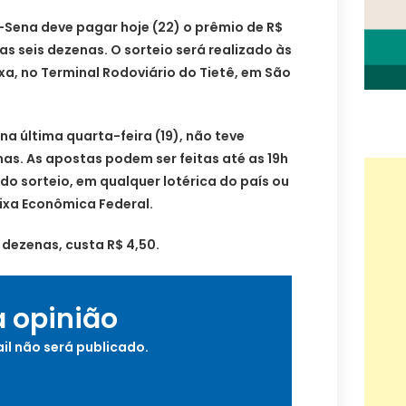
Sena deve pagar hoje (22) o prêmio de R$
as seis dezenas. O sorteio será realizado às
xa, no Terminal Rodoviário do Tietê, em São
na última quarta-feira (19), não teve
as. As apostas podem ser feitas até as 19h
a do sorteio, em qualquer lotérica do país ou
aixa Econômica Federal.
 dezenas, custa R$ 4,50.
a opinião
il não será publicado.