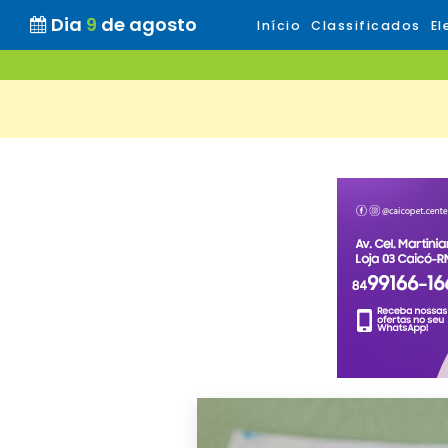
Dia
9
de agosto
Início
Classificados
El