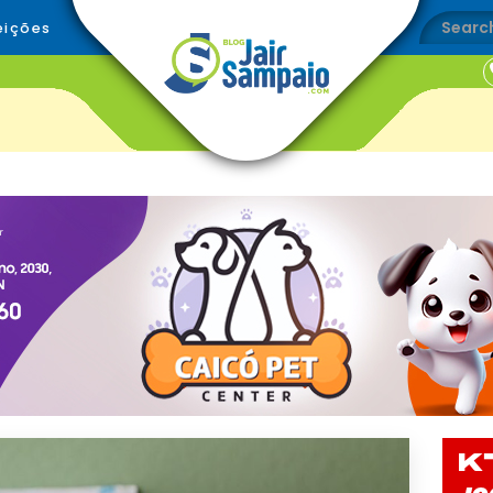
eições