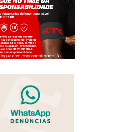
Jogue com responsabilidade. 18+