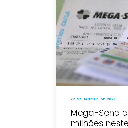
22 DE JANEIRO DE 2022
Mega-Sena d
milhões nest