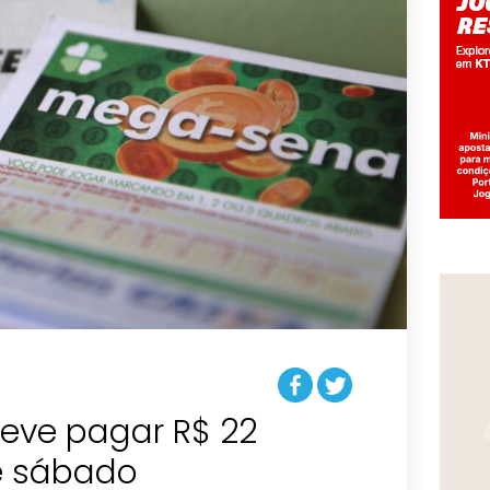
eve pagar R$ 22
e sábado