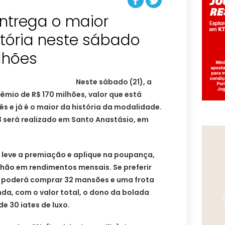
trega o maior
stória neste sábado
ilhões
Neste sábado (21), a
êmio de R$ 170 milhões, valor que está
 e já é o maior da história da modalidade.
3 será realizado em Santo Anastásio, em
leve a premiação e aplique na poupança,
ilhão em rendimentos mensais. Se preferir
do poderá comprar 32 mansões e uma frota
nda, com o valor total, o dono da bolada
e 30 iates de luxo.