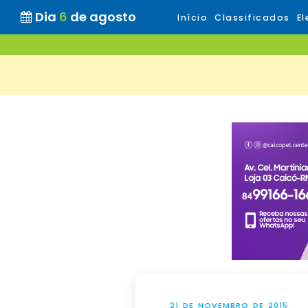
Dia
6
de agosto
Início
Classificados
El
21 DE NOVEMBRO DE 2015