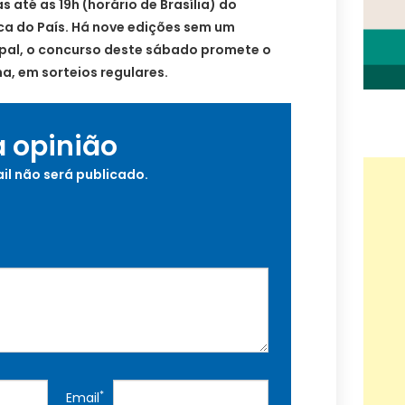
 até as 19h (horário de Brasília) do
ca do País. Há nove edições sem um
pal, o concurso deste sábado promete o
, em sorteios regulares.
a opinião
il não será publicado.
*
Email