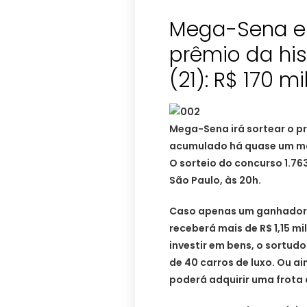
Mega-Sena en
prêmio da hi
(21): R$ 170 m
Mega-Sena irá sortear o pr
acumulado há quase um mês
O sorteio do concurso 1.76
São Paulo, às 20h.
Caso apenas um ganhador 
receberá mais de R$ 1,15 m
investir em bens, o sortu
de 40 carros de luxo. Ou ai
poderá adquirir uma frota d