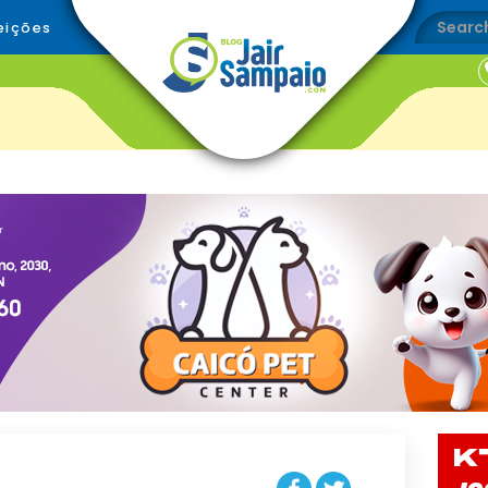
eições