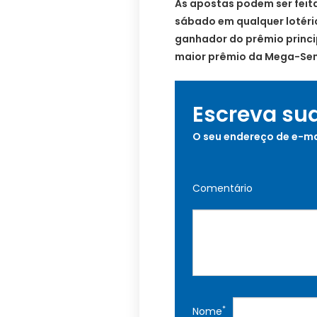
As apostas podem ser feitas
sábado em qualquer lotéri
ganhador do prêmio princi
maior prêmio da Mega-Sena
Escreva su
O seu endereço de e-ma
Comentário
*
Nome