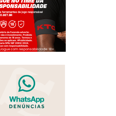
Jogue com responsabilidade. 18+