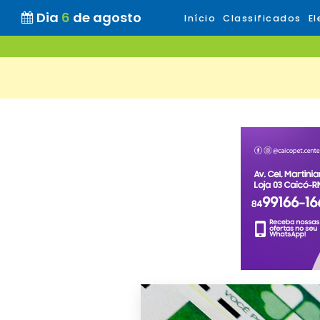
Dia
6
de agosto
Início
Classificados
El