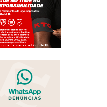
Jogue com responsabilidade. 18+