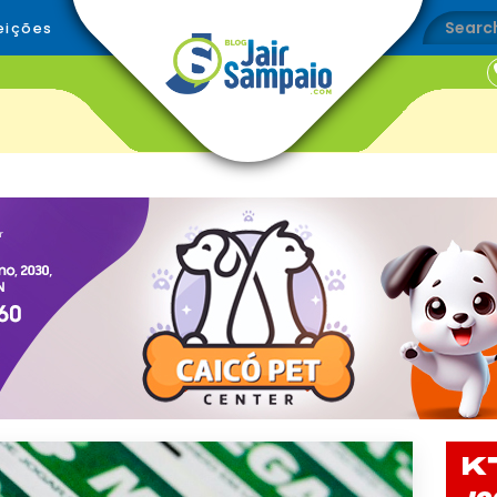
eições