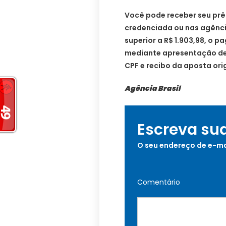
Você pode receber seu prê
credenciada ​ou nas agênci
superior a R$ 1.903,98, o 
mediante apresentação de
CPF e recibo da aposta ori
Agência Brasil
Escreva su
O seu endereço de e-ma
Comentário