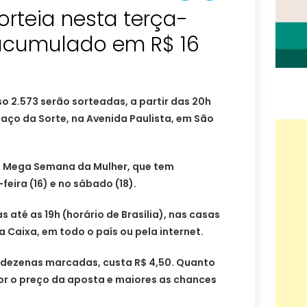
rteia nesta terça-
 acumulado em R$ 16
o 2.573 serão sorteadas, a partir das 20h
spaço da Sorte, na Avenida Paulista, em São
da Mega Semana da Mulher, que tem
eira (16) e no sábado (18).
 até as 19h (horário de Brasília), nas casas
 Caixa, em todo o país ou pela internet.
 dezenas marcadas, custa R$ 4,50. Quanto
r o preço da aposta e maiores as chances