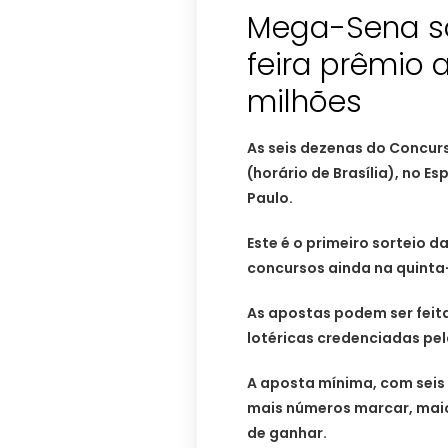
Mega-Sena so
feira prêmio
milhões
As seis dezenas do Concurs
(horário de Brasília), no E
Paulo.
Este é o primeiro sorteio 
concursos ainda na quinta-f
As apostas podem ser feitas
lotéricas credenciadas pela
A aposta mínima, com seis
mais números marcar, maio
de ganhar.