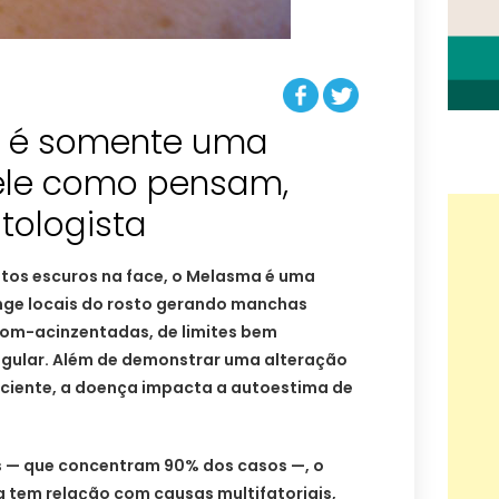
 é somente uma
ele como pensam,
tologista
tos escuros na face, o Melasma é uma
nge locais do rosto gerando manchas
om-acinzentadas, de limites bem
gular. Além de demonstrar uma alteração
aciente, a doença impacta a autoestima de
 — que concentram 90% dos casos —, o
tem relação com causas multifatoriais,