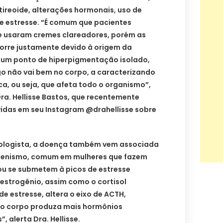
tireoide, alterações hormonais, uso de
 estresse. “É comum que pacientes
e usaram cremes clareadores, porém as
orre justamente devido à origem da
 um ponto de hiperpigmentação isolado,
o não vai bem no corpo, a caracterizando
, ou seja, que afeta todo o organismo”,
ra. Hellisse Bastos, que recentemente
idas em seu Instagram @drahellisse sobre
ologista, a doença também vem associada
genismo, comum em mulheres que fazem
ou se submetem à picos de estresse
estrogênio, assim como o cortisol
de estresse, altera o eixo de ACTH,
 o corpo produza mais hormônios
, alerta Dra. Hellisse.