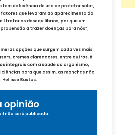
tem deficiência de uso de protetor solar,
 fatores que levaram ao aparecimento da
cil tratar os desequilíbrios, por que um
propensão a trazer doenças para nós”,
númeras opções que surgem cada vez mais
asers, cremes clareadores, entre outros, é
dos integrais com a saúde do organismo,
ficiências para que assim, as manchas não
Hellisse Bastos.
a opinião
il não será publicado.