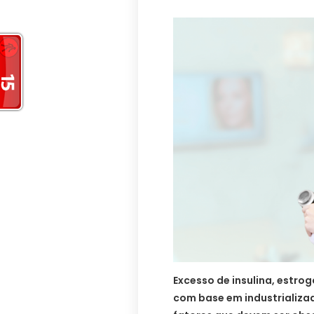
Excesso de insulina, estro
com base em industrializad