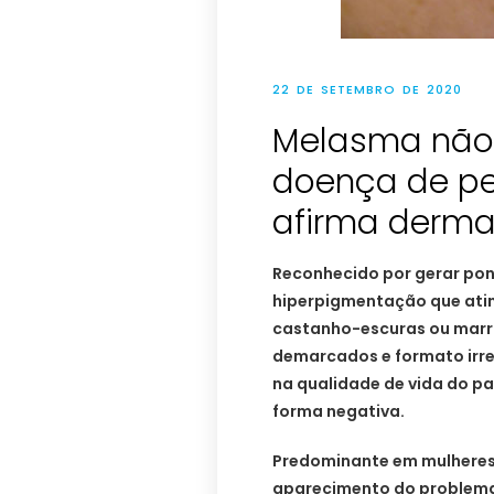
22 DE SETEMBRO DE 2020
Melasma não
doença de p
afirma derma
Reconhecido por gerar pon
hiperpigmentação que ati
castanho-escuras ou marr
demarcados e formato irre
na qualidade de vida do p
forma negativa.
Predominante em mulheres
aparecimento do problema 