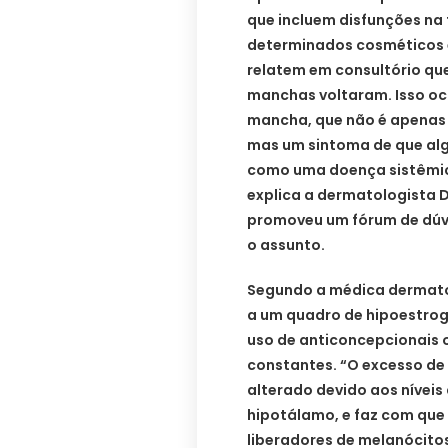
que incluem disfunções na 
determinados cosméticos e
relatem em consultório qu
manchas voltaram. Isso oc
mancha, que não é apenas
mas um sintoma de que alg
como uma doença sistêmica
explica a dermatologista D
promoveu um fórum de dúv
o assunto.
Segundo a médica dermat
a um quadro de hipoestro
uso de anticoncepcionais 
constantes. “O excesso de 
alterado devido aos níveis 
hipotálamo, e faz com que
liberadores de melanócitos”