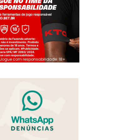
Jogue com responsabilidade. 18+