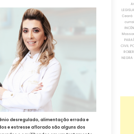
A
LEGISL
Ceará
curra
INCÊ
Mosso
PARA
CIVIL
PO
ROBE
NEGRA 
gênio desregulado, alimentação errada e
os e estresse aflorado são alguns dos