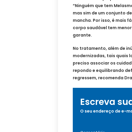
“Ninguém que tem Melasma 
mas sim de um conjunto de
mancha. Por isso, é mais fá
corpo saudável tem menor 
garante.
No tratamento, além de i
modernizadas, tais quais l
preciso associar os cuida
repondo e equilibrando de
regressem, recomenda Dra. 
Escreva su
O seu endereço de e-ma