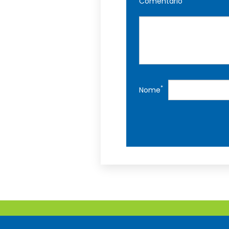
Comentário
*
Nome