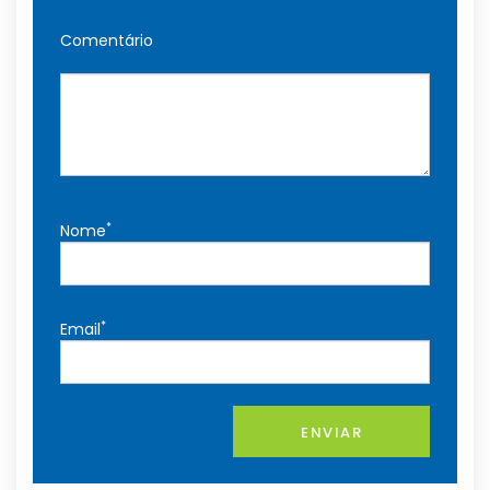
Comentário
*
Nome
*
Email
ENVIAR