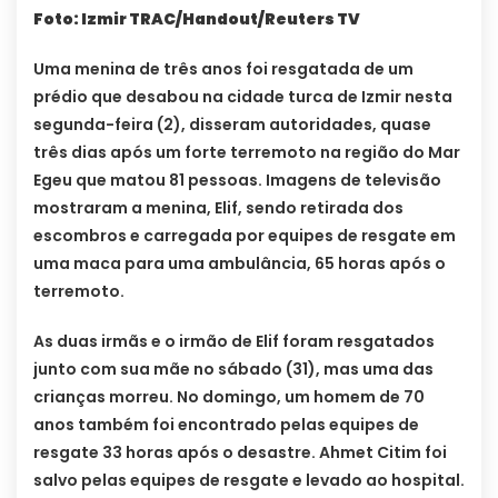
Foto: Izmir TRAC/Handout/Reuters TV
Uma menina de três anos foi resgatada de um
prédio que desabou na cidade turca de Izmir nesta
segunda-feira (2), disseram autoridades, quase
três dias após um forte terremoto na região do Mar
Egeu que matou 81 pessoas. Imagens de televisão
mostraram a menina, Elif, sendo retirada dos
escombros e carregada por equipes de resgate em
uma maca para uma ambulância, 65 horas após o
terremoto.
As duas irmãs e o irmão de Elif foram resgatados
junto com sua mãe no sábado (31), mas uma das
crianças morreu. No domingo, um homem de 70
anos também foi encontrado pelas equipes de
resgate 33 horas após o desastre. Ahmet Citim foi
salvo pelas equipes de resgate e levado ao hospital.