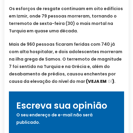
Os esforços de resgate continuam em oito edifícios
em Izmir, onde 79 pessoas morreram, tornando o
terremoto de sexta-feira (30) o mais mortal na
Turquia em quase uma década.
Mais de 960 pessoas ficaram feridas com 740 já
com alta hospitalar, e dois adolescentes morreram
na ilha grega de Samos. O terremoto de magnitude
7 foi sentido na Turquia e na Grécia e, além do
desabamento de prédios, causou enchentes por
causa da elevação do nível do mar
(VEJA EM
G1
)
.
Escreva sua opinião
O seu endereço de e-mail não será
publicado.