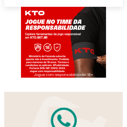
Jogue com responsabilidade. 18+