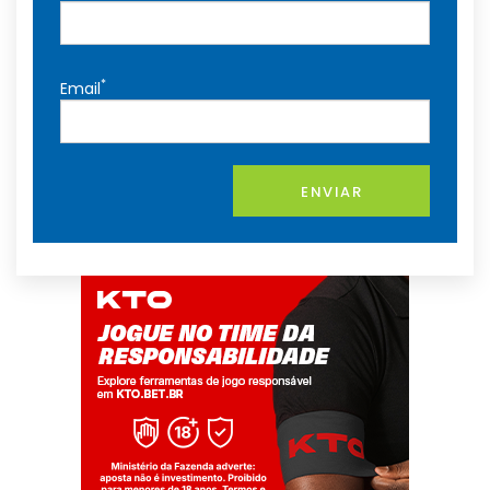
*
Email
ENVIAR