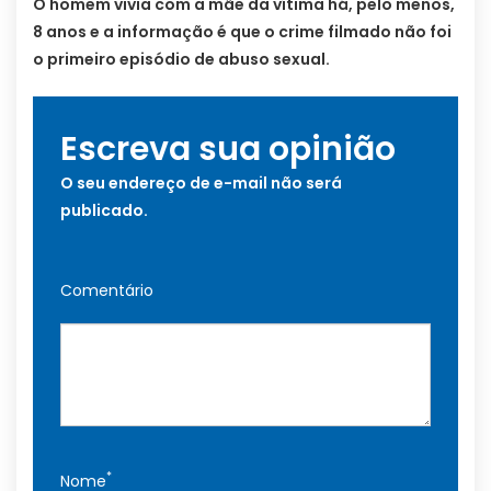
O homem vivia com a mãe da vítima há, pelo menos,
8 anos e a informação é que o crime filmado não foi
o primeiro episódio de abuso sexual.
Escreva sua opinião
O seu endereço de e-mail não será
publicado.
Comentário
*
Nome