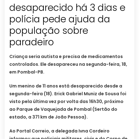
desaparecido há 3 dias e
polícia pede ajuda da
população sobre
paradeiro
Criança seria autista e precisa de medicamentos
controlados. Ele desapareceu na segunda-feira, 18,
em Pombal-PB.
Um menino de 11 anos está desaparecido desde a
segunda-feira (18). Erick Gabriel Muniz de Sousa foi
visto pela última vez por volta das 16h30, próximo
ao Parque de Vaquejada de Pombal (Sertão do
estado, a 371 km de João Pessoa).
Ao Portal Correio, a delegada Ivna Cordeiro
informou que policiais militares, civis e do Corpo de