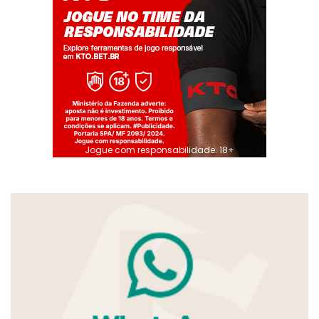
Jogue com responsabilidade. 18+