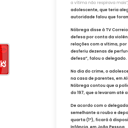
a vítima não respirava mais”
adolescente, que teria ale
autoridade falou que fora
Nóbrega disse à TV Correio
defesa por conta da violên
relações com a vítima, por
desferiu dezenas de perfur
defesa”, falou o delegado.
No dia do crime, o adolesc
na casa de parentes, em A
Nóbrega contou que a polí
do 197, que a levaram até 
De acordo com o delegado, 
semelhante a roubo e depo
quarta (1º), ficará à dispo
Infância, em João Pessoa.