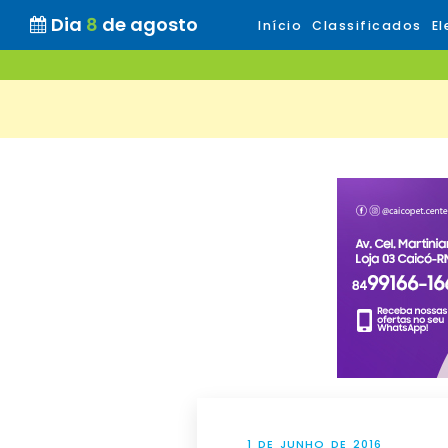
Dia
8
de agosto
Início
Classificados
El
1 DE JUNHO DE 2016