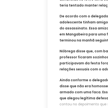
teria tentado manter relaç
De acordo com o delegado 
adolescente tinham amigo
do assassinato. Essa amiz
em Mangabeira para uma fe
terminou na manhã seguin
Nóbrega disse que, com ba
professor ficaram sozinho
participavam da festa for
relações sexuais com o ad
Ainda conforme o delegado
disse que não era homosse
armado com uma faca. Essa
que alegou legítima defesa
contou no depoimento que 