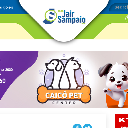
eições