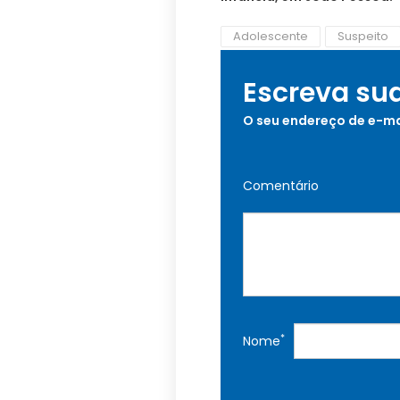
Adolescente
Suspeito
Escreva su
O seu endereço de e-ma
Comentário
*
Nome