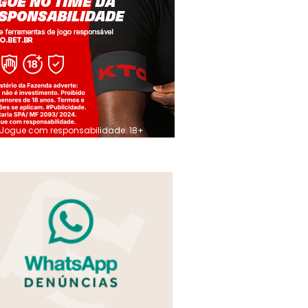
Jogue com responsabilidade. 18+