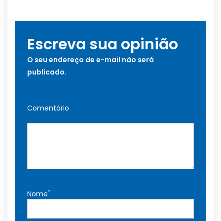
Escreva sua opinião
O seu endereço de e-mail não será
publicado.
Comentário
*
Nome