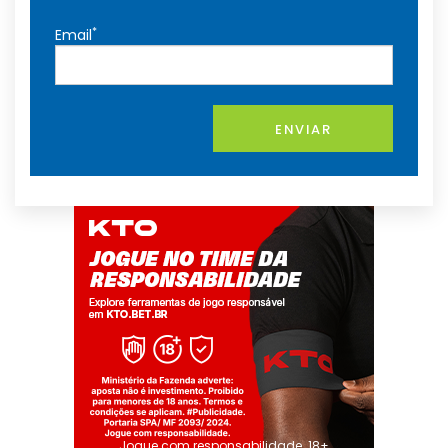
*
Email
ENVIAR
Jogue com responsabilidade. 18+