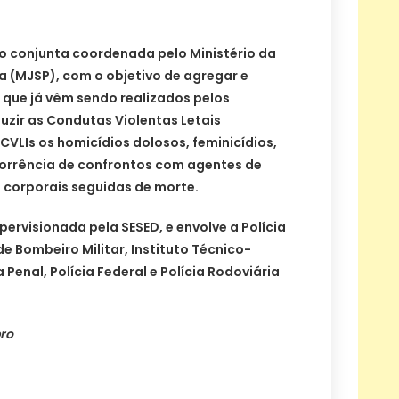
 conjunta coordenada pelo Ministério da
a (MJSP), com o objetivo de agregar e
 que já vêm sendo realizados pelos
uzir as Condutas Violentas Letais
VLIs os homicídios dolosos, feminicídios,
corrência de confrontos com agentes de
 corporais seguidas de morte.
pervisionada pela SESED, e envolve a Polícia
o de Bombeiro Militar, Instituto Técnico-
ia Penal, Polícia Federal e Polícia Rodoviária
ro