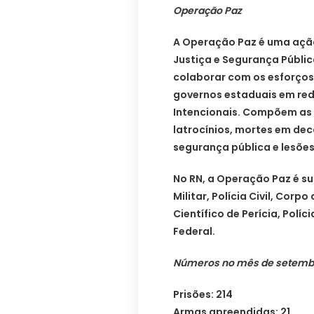
Operação Paz
A Operação Paz é uma ação
Justiça e Segurança Públic
colaborar com os esforços
governos estaduais em red
Intencionais. Compõem as C
latrocínios, mortes em de
segurança pública e lesões
No RN, a Operação Paz é su
Militar, Polícia Civil, Corp
Científico de Perícia, Políc
Federal.
Números no mês de setemb
Prisões: 214
Armas apreendidas: 21