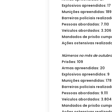
Explosivos apreendidos: 17
Munições apreendidas: 189
Barreiras policiais realiza
Pessoas abordadas: 7.110
Veículos abordados: 3.306
Mandados de prisão cumpr
Ações ostensivas realizada
Números no mês de outubr
Prisões: 109
Armas apreendidas: 20
Explosivos apreendidos: 9
Munições apreendidas: 178
Barreiras policiais realizad
Pessoas abordadas: 9.111
Veículos abordados: 3.804
Mandados de prisão cumpr
Ações ostensivas realizada