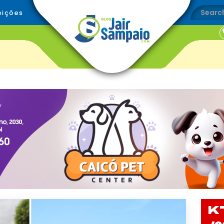
eições