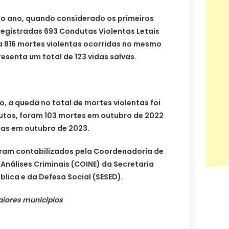
do ano, quando considerado os primeiros
registradas 693 Condutas Violentas Letais
ra 816 mortes violentas ocorridas no mesmo
esenta um total de 123 vidas salvas.
 a queda no total de mortes violentas foi
utos, foram 103 mortes em outubro de 2022
das em outubro de 2023.
ram contabilizados pela Coordenadoria de
 Análises Criminais (COINE) da Secretaria
lica e da Defesa Social (SESED).
aiores municípios