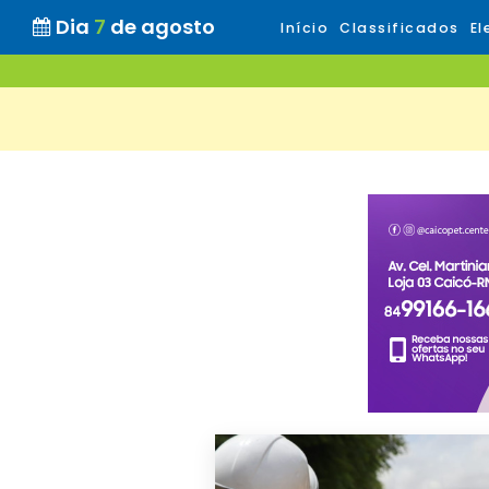
Dia
7
de agosto
Início
Classificados
El