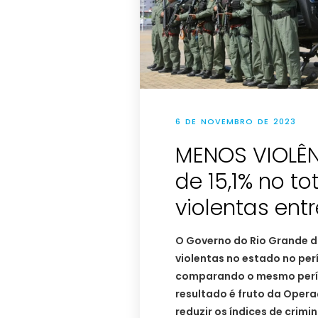
6 DE NOVEMBRO DE 2023
MENOS VIOLÊN
de 15,1% no t
violentas entr
O Governo do Rio Grande do
violentas no estado no per
comparando o mesmo perío
resultado é fruto da Oper
reduzir os índices de crimi