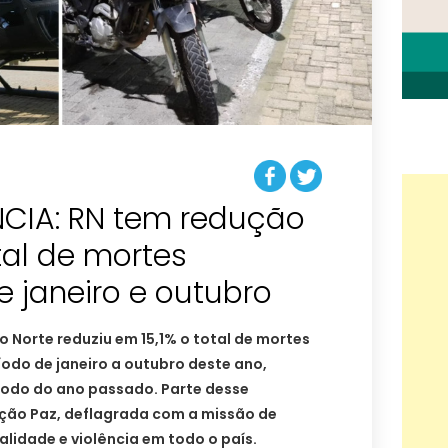
CIA: RN tem redução
otal de mortes
e janeiro e outubro
 Norte reduziu em 15,1% o total de mortes
íodo de janeiro a outubro deste ano,
do do ano passado. Parte desse
ação Paz, deflagrada com a missão de
nalidade e violência em todo o país.