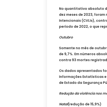
No quantitativo absoluto 
dez meses de 2023, foram 
Intencionais (CVLIs), cont
período de 2022, o que repr
Outubro
Somente no mês de outubro,
de 9,7%. Em números absol
contra 93 mortes registra
Os dados apresentados fo
Informações Estatísticas e
de Estado da Segurança Púb
Redução da violência nos m
Natal
(redução de 15,9%)