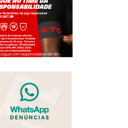
Jogue com responsabilidade. 18+