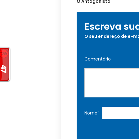
O Antagonista
Escreva su
O seu endereço de e-ma
Comentário
*
Nome