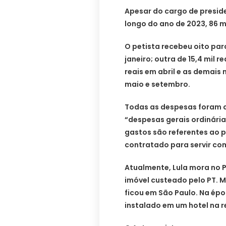
Apesar do cargo de preside
longo do ano de 2023, 86 mi
O petista recebeu oito par
janeiro; outra de 15,4 mil r
reais em abril e as demais 
maio e setembro.
Todas as despesas foram c
“despesas gerais ordinárias
gastos são referentes ao 
contratado para servir com
Atualmente, Lula mora no P
imóvel custeado pelo PT. 
ficou em São Paulo. Na épo
instalado em um hotel na re