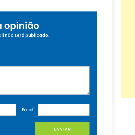
a opinião
il não será publicado.
*
Email
ENVIAR