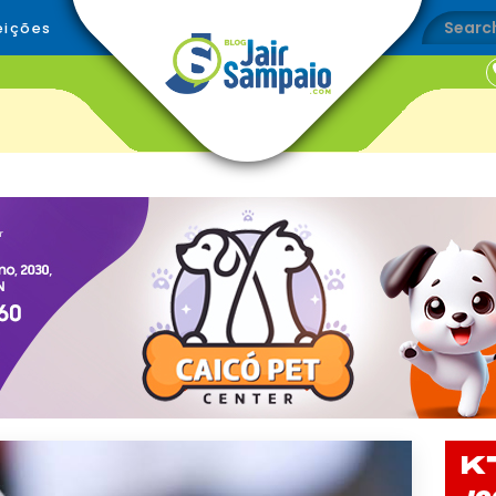
eições