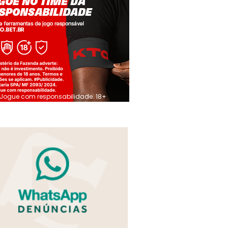
Jogue com responsabilidade. 18+