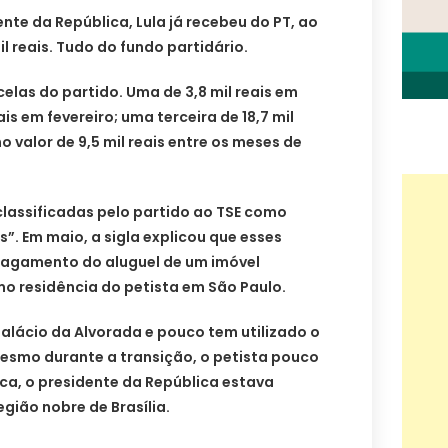
nte da República, Lula já recebeu do PT, ao
l reais. Tudo do fundo partidário.
celas do partido. Uma de 3,8 mil reais em
eais em fevereiro; uma terceira de 18,7 mil
no valor de 9,5 mil reais entre os meses de
lassificadas pelo partido ao TSE como
”. Em maio, a sigla explicou que esses
pagamento do aluguel de um imóvel
o residência do petista em São Paulo.
alácio da Alvorada e pouco tem utilizado o
Mesmo durante a transição, o petista pouco
ca, o presidente da República estava
gião nobre de Brasília.