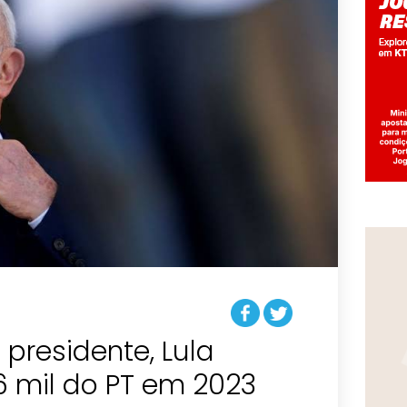
residente, Lula
6 mil do PT em 2023