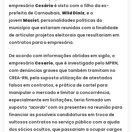
empresário
Cesário
é visto com o filho da ex-
prefeita de Carnaubais,
Wild Diniz
, e o
jovem
Maciel
, personalidades políticas do
município que estariam reunidas com a finalidade
de articular projetos eleitorais que resultariam em
contratos para o empresário.
De acordo com informações obtidas em sigilo, o
empresário
Cesario
, que é investigado pelo MPRN,
com denúncias graves que também tramitam no
CREA-RN, pela suposta utilização de atestados
falsos em contratos, e prática de cartel para
manipular o mercado e limitar a concorrência,
especialmente em licitações, teria firmado um
suposto
“acordo”
com os presentes na reunião para
financiar as possíveis candidaturas em troca de
vultosos contratos no serviço público com a ajuda
dos sócios ocultos, que passariam a ocupar cargos