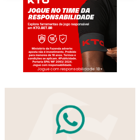
Jogue com responsabilidade. 18+