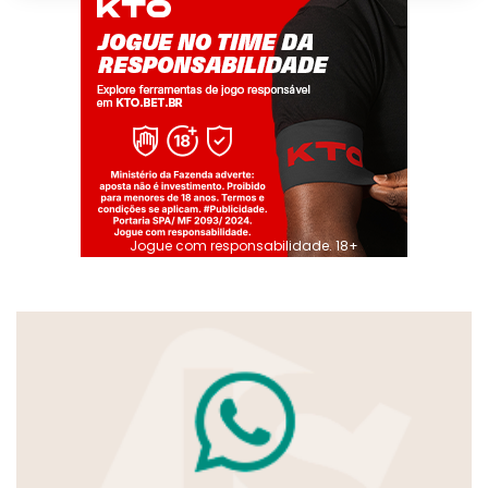
Jogue com responsabilidade. 18+