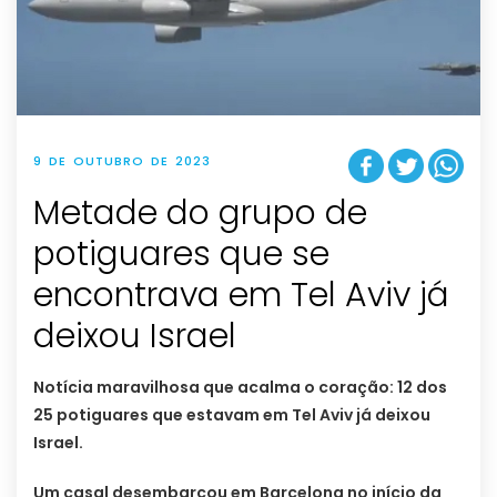
9 DE OUTUBRO DE 2023
Metade do grupo de
potiguares que se
encontrava em Tel Aviv já
deixou Israel
Notícia maravilhosa que acalma o coração: 12 dos
25 potiguares que estavam em Tel Aviv já deixou
Israel.
Um casal desembarcou em Barcelona no início da